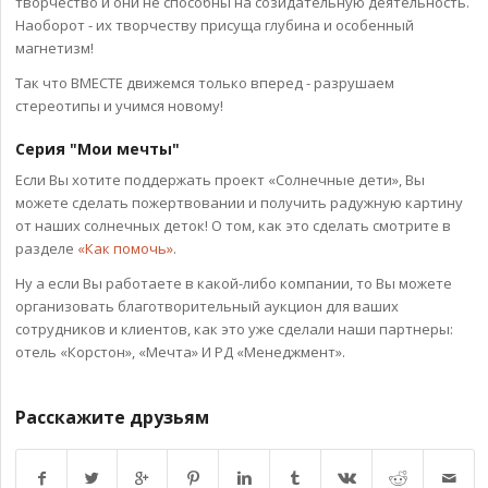
творчество и они не способны на созидательную деятельность.
Наоборот - их творчеству присуща глубина и особенный
магнетизм!
Так что ВМЕСТЕ движемся только вперед - разрушаем
стереотипы и учимся новому!
Серия "Мои мечты"
Если Вы хотите поддержать проект «Солнечные дети», Вы
можете сделать пожертвовании и получить радужную картину
от наших солнечных деток! О том, как это сделать смотрите в
разделе
«Как помочь»
.
Ну а если Вы работаете в какой-либо компании, то Вы можете
организовать благотворительный аукцион для ваших
сотрудников и клиентов, как это уже сделали наши партнеры:
отель «Корстон», «Мечта» И РД «Менеджмент».
Расскажите друзьям
Возврат к списку