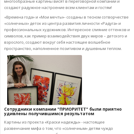
многообразные картины висят в переговорной компании и
создают радужное настроение всем клиентам и гостям!
«Времена года» и «Мои мечты»- созданы в тесном сотворчестве
«солнечных» деток из центра развития личности «Радуга» и
профессиональных художников. Интересное слияние оттенков и
символов, как пример взаимодействия двух миров – детского и
взрослого, создают вокруг себя настоящее волшебное
пространство, наполненное позитивом и душевным теплом.
Сотрудники компании "ПРИОРИТЕТ" были приятно
удивлены получившимся результатом
Картины из проекта «Краски надежды» - настоящее
развенчание мифа о том, что «солнечным» детям чуждо