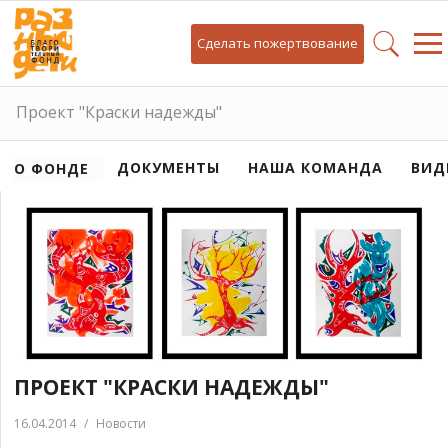
Сделать пожертвование
Проект "Краски надежды"
ДОКУМЕНТЫ
НАША КОМАНДА
ВИД
О ФОНДЕ
ПРОЕКТ "КРАСКИ НАДЕЖДЫ"
16.04.2014
/
Новости