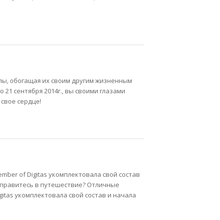
лы, обогащая их своим другим жизненным
по 21 сентября 2014г., вы своими глазами
 свое сердце!
mber of Digitas укомплектовала свой состав
 отправитесь в путешествие? Отличные
gitas укомплектовала свой состав и начала