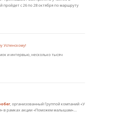
 пройдет с 26 по 28 октября по маршруту
у Успенскому!
емок и интервью, несколько тысяч
робег
, организованный Группой компаний «У
» в рамках акции «Поможем малышам»....