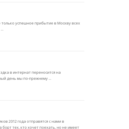
е только успешное прибытие в Москву всех
..
ездка в интернат переносится на
ый день мы по-прежнему ...
иков 2012 года отправятся с нами в
а борт тех, кто хочет поехать, но не имеет