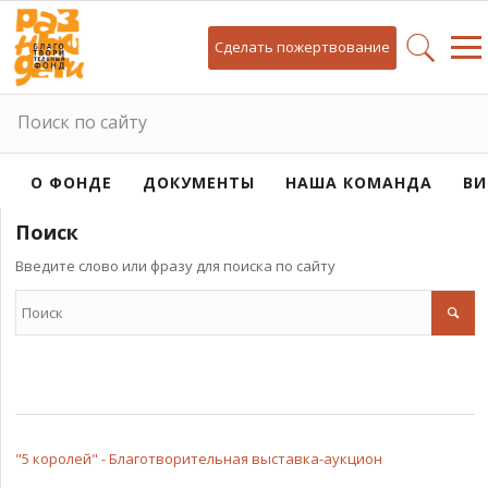
Сделать пожертвование
Поиск по сайту
О ФОНДЕ
ДОКУМЕНТЫ
НАША КОМАНДА
ВИ
Поиск
Введите слово или фразу для поиска по сайту
"5 королей" - Благотворительная выставка-аукцион