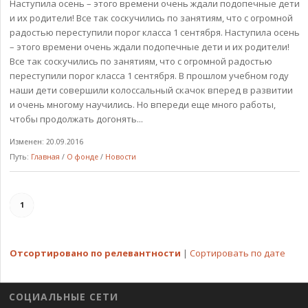
Наступила осень – этого времени очень ждали подопечные дети
и их родители! Все так соскучились по занятиям, что с огромной
радостью переступили порог класса 1 сентября. Наступила осень
– этого времени очень ждали подопечные дети и их родители!
Все так соскучились по занятиям, что с огромной радостью
переступили порог класса 1 сентября. В прошлом учебном году
наши дети совершили колоссальный скачок вперед в развитии
и очень многому научились. Но впереди еще много работы,
чтобы продолжать догонять...
Изменен: 20.09.2016
Путь:
Главная
/
О фонде
/
Новости
1
Отсортировано по релевантности
|
Сортировать по дате
СОЦИАЛЬНЫЕ СЕТИ