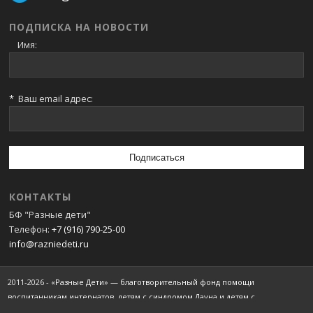
ПОДПИСКА НА НОВОСТИ
Имя:
*
Ваш email адрес:
КОНТАКТЫ
БФ "Разные дети"
Телефон:
+7 (916) 790-25-00
info@razniedeti.ru
2011-2026 -
«Разные Дети» — благотворительный фонд помощи
воспитанникам интернатов, детям с синдромом Дауна и детям с
ограниченными возможностями здоровья