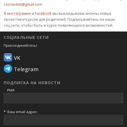
razniedeti@gmail.com
В
инстаграмме
и
Facebook
мы выкладываем анонсы новых
проектов и курсов для родителей. Подписывайтесь на наши
соц.сети, чтобы быть в курсе появляющихся возможностей.
СОЦИАЛЬНЫЕ СЕТИ
Присоединяйтесь!
VK
Telegram
ПОДПИСКА НА НОВОСТИ
Имя:
*
Ваш email адрес: