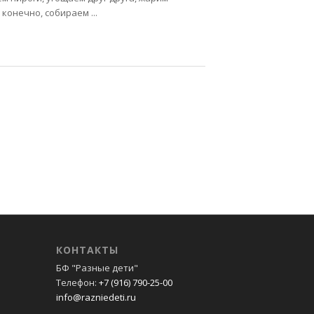
конечно, собираем ...
КОНТАКТЫ
БФ "Разные дети"
Телефон:
+7 (916) 790-25-00
info@razniedeti.ru