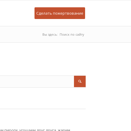
Сделать пожертвование
Вы здесь:
Поиск по сайту
м пироги, угощаем друг друга, жарим