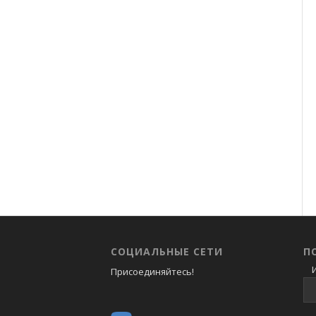
СОЦИАЛЬНЫЕ СЕТИ
П
И
Присоединяйтесь!