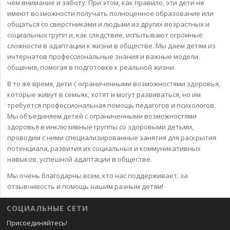
чем внимание и заботу. При этом, как правило, эти дети не
имеют возможности получать полноценное образование или
общаться со сверстниками и людьми из других возрастных и
социальных групп и, как следствие, испытывают огромные
сложности в адаптации к жизни в обществе. Мы даем детям из
интернатов профессиональные знания и важные модели
общения, помогая в подготовке к реальной жизни.
В то же время, дети с ограниченными возможностями здоровья,
которые живут в семьях, хотят и могут развиваться, но им
требуется профессиональная помощь педагогов и психологов.
Мы объединяем детей с ограниченными возможностями
здоровья в инклюзивные группы со здоровыми детьми,
проводим с ними специализированные занятия для раскрытия
потенциала, развития их социальных и коммуникативных
навыков, успешной адаптации в обществе.
Мы очень благодарны всем, кто нас поддерживает, за
отзывчивость и помощь нашим разным детям!
СОЦИАЛЬНЫЕ СЕТИ
Присоединяйтесь!