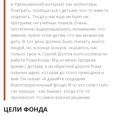
в Удельнинский интернат как волонтеры.
Поиграть, пообщаться с детьми, что-то вместе
поделать. Тогда у нас еще не было ни
программ, ни учебных планов. Очень
постепенно вырисовывалось понимание, что
именно нужно этим детям, что мы можем им
дать. В тот день должно было поехать много
людей, но, в конце концов, оказалось нас
только трое: я, Сергей Долгов и его коллега по
работе Рома Козак. Мы отлично провели
время с детьми, а на обратной дороге Рома
озвучил идею, которая до этого приходила и
мне. Он сказал «А давайте создадим
благотворительный фонд!» И от его слов стало
так хорошо… как бывает, когда кто-то
произносит то самое верное решение.
ЦЕЛИ ФОНДА