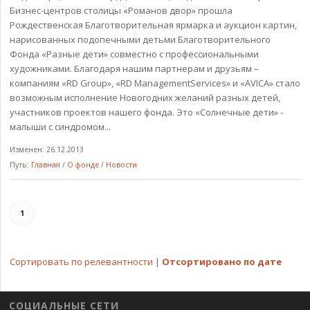
Бизнес-центров столицы «Романов двор» прошла
Рождественская Благотворительная ярмарка и аукцион картин,
нарисованных подопечными детьми Благотворительного
Фонда «Разные дети» совместно с профессиональными
художниками. Благодаря нашим партнерам и друзьям –
компаниям «RD Group», «RD ManagementServices» и «AVICA» стало
возможным исполнение Новогодних желаний разных детей,
участников проектов нашего фонда. Это «Солнечные дети» -
малыши с синдромом...
Изменен: 26.12.2013
Путь:
Главная
/
О фонде
/
Новости
1
Сортировать по релевантности
|
Отсортировано по дате
СОЦИАЛЬНЫЕ СЕТИ