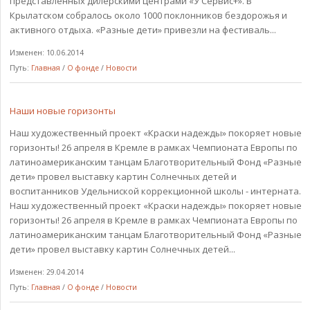
представленных дилерскими центрами «У Сервис+». В
Крылатском собралось около 1000 поклонников бездорожья и
активного отдыха. «Разные дети» привезли на фестиваль...
Изменен: 10.06.2014
Путь:
Главная
/
О фонде
/
Новости
Наши новые горизонты
Наш художественный проект «Краски надежды» покоряет новые
горизонты! 26 апреля в Кремле в рамках Чемпионата Европы по
латиноамериканским танцам Благотворительный Фонд «Разные
дети» провел выставку картин Солнечных детей и
воспитанников Удельниской коррекционной школы - интерната.
Наш художественный проект «Краски надежды» покоряет новые
горизонты! 26 апреля в Кремле в рамках Чемпионата Европы по
латиноамериканским танцам Благотворительный Фонд «Разные
дети» провел выставку картин Солнечных детей...
Изменен: 29.04.2014
Путь:
Главная
/
О фонде
/
Новости