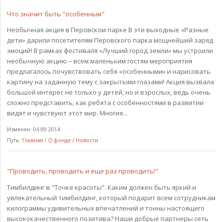
Что значит быть "особенным"
Необычная акция в Перовском парке В эти выходные «Разные
дети» дарили посетителям Перовского парка мощнейший заряд
эмоций! В рамках фестиваля «Лучший город земли» мы устроили
необычную акцию – всем маленьким гостям мероприятия
предлагалось почувствовать себя «особенными» и нарисовать
картину на заданную тему с закрытыми глазами! Акция вызвала
большой интерес не только у детей, но и взрослых, ведь очень
сложно представить, как ребята с особенностями в развитии
видят и чувствуют этот мир. Многие...
Изменен: 04.09.2014
Путь:
Главная
/
О фонде
/
Новости
"Проводить, проводить и еще раз проводить!"
Тимбилдинг в "Точке красоты". Каким должен быть яркий и
увлекательный тимбилдинг, который подарит всем сотрудникам
килограммы удивительных впечатлений и тонны настоящего
высококачественного позитива? Наши добрые партнеры сеть