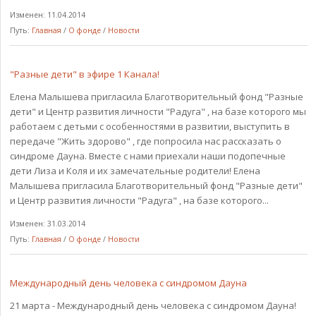
Изменен: 11.04.2014
Путь:
Главная
/
О фонде
/
Новости
"Разные дети" в эфире 1 Канала!
Елена Малышева пригласила Благотворительный фонд "Разные
дети" и Центр развития личности "Радуга" , на базе которого мы
работаем с детьми с особенностями в развитии, выступить в
передаче "Жить здорово" , где попросила нас рассказать о
синдроме Дауна. Вместе с нами приехали наши подопечные
дети Лиза и Коля и их замечательные родители! Елена
Малышева пригласила Благотворительный фонд "Разные дети"
и Центр развития личности "Радуга" , на базе которого...
Изменен: 31.03.2014
Путь:
Главная
/
О фонде
/
Новости
Международный день человека с синдромом Дауна
21 марта - Международный день человека с синдромом Дауна!