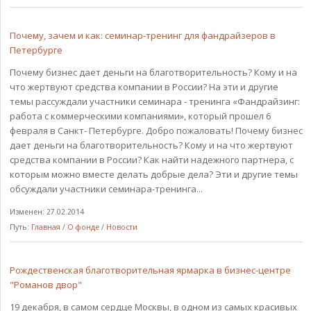
Почему, зачем и как: семинар-тренинг для фандрайзеров в
Петербурге
Почему бизнес дает деньги на благотворительность? Кому и на
что жертвуют средства компании в России? На эти и другие
темы рассуждали участники семинара - тренинга «Фандрайзинг:
работа с коммерческими компаниями», который прошел 6
февраля в Санкт- Петербурге. Добро пожаловать! Почему бизнес
дает деньги на благотворительность? Кому и на что жертвуют
средства компании в России? Как найти надежного партнера, с
которым можно вместе делать добрые дела? Эти и другие темы
обсуждали участники семинара-тренинга...
Изменен: 27.02.2014
Путь:
Главная
/
О фонде
/
Новости
Рождественская благотворительная ярмарка в бизнес-центре
"Романов двор"
19 декабря, в самом сердце Москвы, в одном из самых красивых