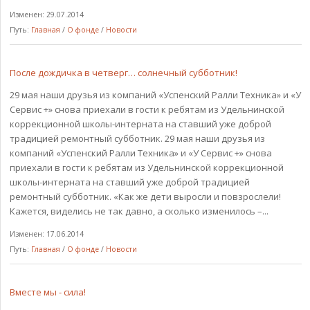
Изменен: 29.07.2014
Путь:
Главная
/
О фонде
/
Новости
После дождичка в четверг… солнечный субботник!
29 мая наши друзья из компаний «Успенский Ралли Техника» и «У
Сервис +» снова приехали в гости к ребятам из Удельнинской
коррекционной школы-интерната на ставший уже доброй
традицией ремонтный субботник. 29 мая наши друзья из
компаний «Успенский Ралли Техника» и «У Сервис +» снова
приехали в гости к ребятам из Удельнинской коррекционной
школы-интерната на ставший уже доброй традицией
ремонтный субботник. «Как же дети выросли и повзрослели!
Кажется, виделись не так давно, а сколько изменилось –...
Изменен: 17.06.2014
Путь:
Главная
/
О фонде
/
Новости
Вместе мы - сила!