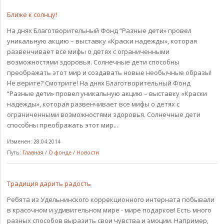
Ближе к солнцу!
На днях Благотворительный Фонд “Разные дети» провел
уникальную акцию – выставку «Краски надежды», которая
развенчивает все мифы о детях с ограниченными
возможностями здоровья. Солнечные дети способны
преображать этот мир и создавать новые необычные образы!
Не верите? Смотрите! На днях Благотворительный Фонд
“Разные дети» провел уникальную акцию – выставку «Краски
надежды», которая развенчивает все мифы о детях с
ограниченными возможностями здоровья. Солнечные дети
способны преображать этот мир...
Изменен: 28.04.2014
Путь:
Главная
/
О фонде
/
Новости
Традиция дарить радость
Ребята из Удельнинского коррекционного интерната побывали
в красочном и удивительном мире - мире подарков! Есть много
разных способов выразить свои чувства и эмоции. Например,