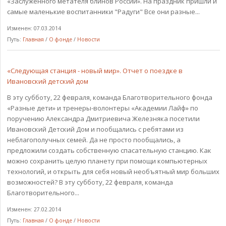
«Заслуженного метателя блинов России». На праздник пришли и
самые маленькие воспитанники "Радуги" Все они разные...
Изменен: 07.03.2014
Путь:
Главная
/
О фонде
/
Новости
«Следующая станция - новый мир». Отчет о поездке в
Ивановский детский дом
В эту субботу, 22 февраля, команда Благотворительного фонда
«Разные дети» и тренеры-волонтеры «Академии Лайф» по
поручению Александра Дмитриевича Железняка посетили
Ивановский Детский Дом и пообщались с ребятами из
неблагополучных семей. Да не просто пообщались, а
предложили создать собственную спасательную станцию. Как
можно сохранить целую планету при помощи компьютерных
технологий, и открыть для себя новый необъятный мир больших
возможностей? В эту субботу, 22 февраля, команда
Благотворительного...
Изменен: 27.02.2014
Путь:
Главная
/
О фонде
/
Новости