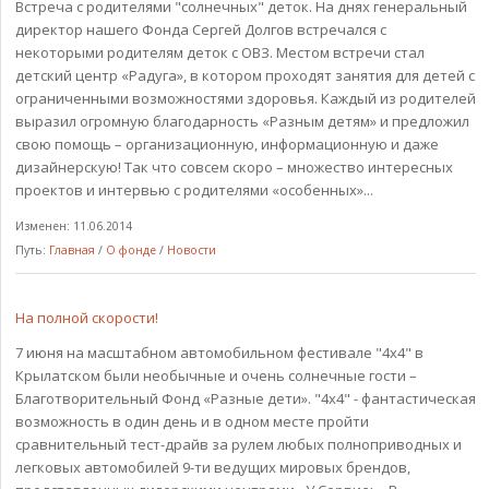
Встреча с родителями "солнечных" деток. На днях генеральный
директор нашего Фонда Сергей Долгов встречался с
некоторыми родителям деток с ОВЗ. Местом встречи стал
детский центр «Радуга», в котором проходят занятия для детей с
ограниченными возможностями здоровья. Каждый из родителей
выразил огромную благодарность «Разным детям» и предложил
свою помощь – организационную, информационную и даже
дизайнерскую! Так что совсем скоро – множество интересных
проектов и интервью с родителями «особенных»...
Изменен: 11.06.2014
Путь:
Главная
/
О фонде
/
Новости
На полной скорости!
7 июня на масштабном автомобильном фестивале "4x4" в
Крылатском были необычные и очень солнечные гости –
Благотворительный Фонд «Разные дети». "4x4" - фантастическая
возможность в один день и в одном месте пройти
сравнительный тест-драйв за рулем любых полноприводных и
легковых автомобилей 9-ти ведущих мировых брендов,