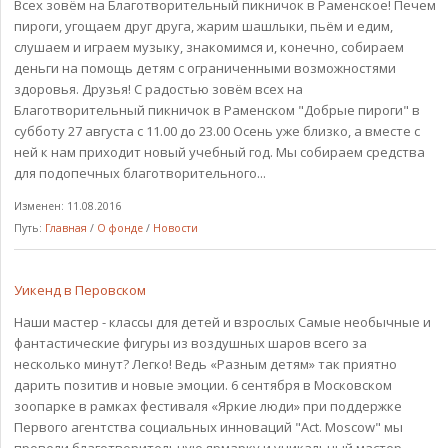
Всех зовём на Благотворительный пикничок в Раменское! Печем
пироги, угощаем друг друга, жарим шашлыки, пьём и едим,
слушаем и играем музыку, знакомимся и, конечно, собираем
деньги на помощь детям с ограниченными возможностями
здоровья. Друзья! С радостью зовём всех на
Благотворительный пикничок в Раменском "Добрые пироги" в
субботу 27 августа с 11.00 до 23.00 Осень уже близко, а вместе с
ней к нам приходит новый учебный год. Мы собираем средства
для подопечных благотворительного...
Изменен: 11.08.2016
Путь:
Главная
/
О фонде
/
Новости
Уикенд в Перовском
Наши мастер - классы для детей и взрослых Самые необычные и
фантастические фигуры из воздушных шаров всего за
несколько минут? Легко! Ведь «Разным детям» так приятно
дарить позитив и новые эмоции. 6 сентября в Московском
зоопарке в рамках фестиваля «Яркие люди» при поддержке
Первого агентства социальных инноваций "Act. Moscow" мы