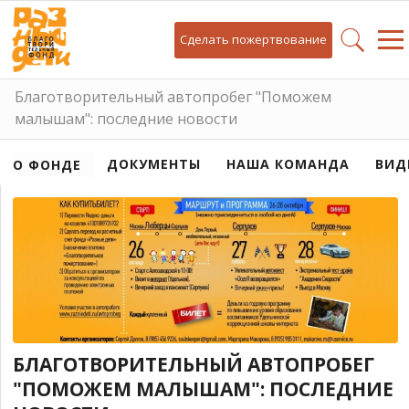
Сделать пожертвование
Благотворительный автопробег "Поможем
малышам": последние новости
ДОКУМЕНТЫ
НАША КОМАНДА
ВИД
О ФОНДЕ
БЛАГОТВОРИТЕЛЬНЫЙ АВТОПРОБЕГ
"ПОМОЖЕМ МАЛЫШАМ": ПОСЛЕДНИЕ