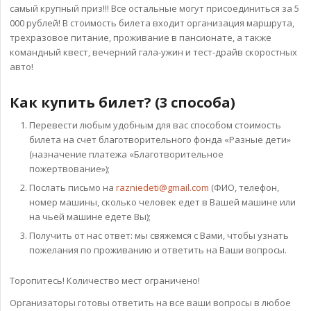
самый крупный приз!!! Все остальные могут присоединиться за 5
000 рублей! В стоимость билета входит организация маршрута,
трехразовое питание, проживание в пансионате, а также
командный квест, вечерний гала-ужин и тест-драйв скоростных
авто!
Как купить билет? (3 способа)
Перевести любым удобным для вас способом стоимость
билета на счет благотворительного фонда «Разные дети»
(назначение платежа «Благотворительное
пожертвование»);
Послать письмо на
razniedeti@gmail.com
(ФИО, телефон,
номер машины, сколько человек едет в Вашей машине или
на чьей машине едете Вы);
Получить от нас ответ: мы свяжемся с Вами, чтобы узнать
пожелания по проживанию и ответить на Ваши вопросы.
Торопитесь! Количество мест ограничено!
Организаторы готовы ответить на все ваши вопросы в любое