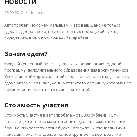
НОВОСТИ
26.09.2012
/
Новости
Автопробег "Поможем малышам" - это ваш шанс не только
сделать доброе дело, но и отдохнуть от городской суеты,
окунувшись в мир приключений и драйва!
Зачем едем?
Каждый купленный билет = деньги на реализацию годовой
программы дополнительного образования для воспитанников
Удельнинской коррекционной школы-интерната (подготовка к
сдаче экзаменов и получению аттестата детьми, у которых нет
возможности сделать это самостоятельно).
Стоимость участия
Стоимость участия в автопробеге – от 5000 рублей!!! «От»
означает, что те, кто может и хочет сделать пожертвование
больше, приветствуются и будут награждены специальными
призами. Тому, кто сделает самое крупное пожертвование –