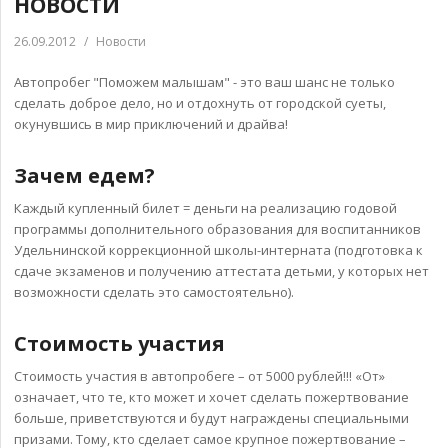
НОВОСТИ
26.09.2012
/
Новости
Автопробег "Поможем малышам" - это ваш шанс не только
сделать доброе дело, но и отдохнуть от городской суеты,
окунувшись в мир приключений и драйва!
Зачем едем?
Каждый купленный билет = деньги на реализацию годовой
программы дополнительного образования для воспитанников
Удельнинской коррекционной школы-интерната (подготовка к
сдаче экзаменов и получению аттестата детьми, у которых нет
возможности сделать это самостоятельно).
Стоимость участия
Стоимость участия в автопробеге – от 5000 рублей!!! «От»
означает, что те, кто может и хочет сделать пожертвование
больше, приветствуются и будут награждены специальными
призами. Тому, кто сделает самое крупное пожертвование –