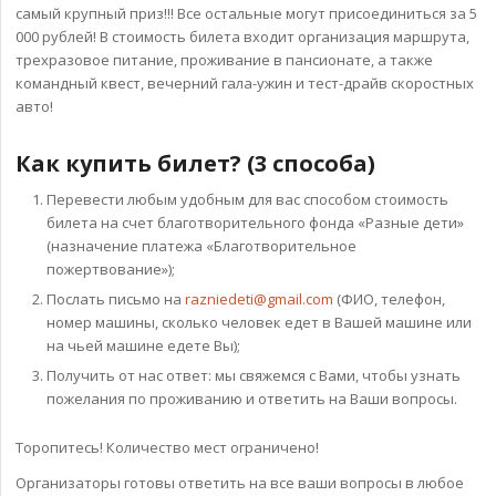
самый крупный приз!!! Все остальные могут присоединиться за 5
000 рублей! В стоимость билета входит организация маршрута,
трехразовое питание, проживание в пансионате, а также
командный квест, вечерний гала-ужин и тест-драйв скоростных
авто!
Как купить билет? (3 способа)
Перевести любым удобным для вас способом стоимость
билета на счет благотворительного фонда «Разные дети»
(назначение платежа «Благотворительное
пожертвование»);
Послать письмо на
razniedeti@gmail.com
(ФИО, телефон,
номер машины, сколько человек едет в Вашей машине или
на чьей машине едете Вы);
Получить от нас ответ: мы свяжемся с Вами, чтобы узнать
пожелания по проживанию и ответить на Ваши вопросы.
Торопитесь! Количество мест ограничено!
Организаторы готовы ответить на все ваши вопросы в любое