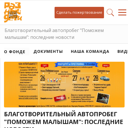
Сделать пожертвование
Благотворительный автопробег "Поможем
малышам": последние новости
ДОКУМЕНТЫ
НАША КОМАНДА
ВИД
О ФОНДЕ
БЛАГОТВОРИТЕЛЬНЫЙ АВТОПРОБЕГ
"ПОМОЖЕМ МАЛЫШАМ": ПОСЛЕДНИЕ