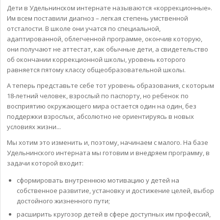
Дети в Удельнинском интернате называются «коррекционные».
Им всем поставили диагноз – легкая степень умственной
отсталости. В школе они учатся по специальной,
адаптированной, облегченной программе, окончив которую,
они получают не аттестат, как обычные дети, а свидетельство
об окончании коррекционной школы, уровень которого
равняется пятому классу общеобразовательной школы.
А теперь представьте себе тот уровень образования, с которым
18-летний человек, взрослый по паспорту, но ребенок по
восприятию окружающего мира остается один на один, без
поддержки взрослых, абсолютно не ориентируясь в новых
условиях жизни...
Мы хотим это изменить и, поэтому, начинаем с малого. На базе
Удельнинского интерната мы готовим и внедряем программу, в
задачи которой входит:
сформировать внутреннюю мотивацию у детей на
собственное развитие, установку и достижение целей, выбор
достойного жизненного пути;
расширить кругозор детей в сфере доступных им профессий,