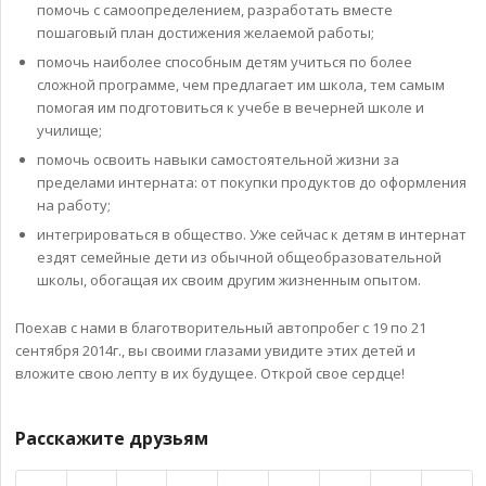
помочь с самоопределением, разработать вместе
пошаговый план достижения желаемой работы;
помочь наиболее способным детям учиться по более
сложной программе, чем предлагает им школа, тем самым
помогая им подготовиться к учебе в вечерней школе и
училище;
помочь освоить навыки самостоятельной жизни за
пределами интерната: от покупки продуктов до оформления
на работу;
интегрироваться в общество. Уже сейчас к детям в интернат
ездят семейные дети из обычной общеобразовательной
школы, обогащая их своим другим жизненным опытом.
Поехав с нами в благотворительный автопробег с 19 по 21
сентября 2014г., вы своими глазами увидите этих детей и
вложите свою лепту в их будущее. Открой свое сердце!
Расскажите друзьям