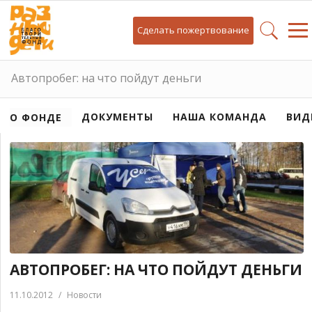
Сделать пожертвование
Автопробег: на что пойдут деньги
ДОКУМЕНТЫ
НАША КОМАНДА
ВИД
О ФОНДЕ
АВТОПРОБЕГ: НА ЧТО ПОЙДУТ ДЕНЬГИ
11.10.2012
/
Новости