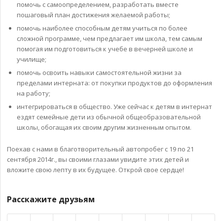
помочь с самоопределением, разработать вместе
пошаговый план достижения желаемой работы;
помочь наиболее способным детям учиться по более
сложной программе, чем предлагает им школа, тем самым
помогая им подготовиться к учебе в вечерней школе и
училище;
помочь освоить навыки самостоятельной жизни за
пределами интерната: от покупки продуктов до оформления
на работу;
интегрироваться в общество. Уже сейчас к детям в интернат
ездят семейные дети из обычной общеобразовательной
школы, обогащая их своим другим жизненным опытом.
Поехав с нами в благотворительный автопробег с 19 по 21
сентября 2014г., вы своими глазами увидите этих детей и
вложите свою лепту в их будущее. Открой свое сердце!
Расскажите друзьям