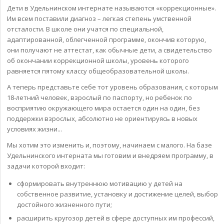
Дети в Удельнинском интернате называются «коррекционные».
Им всем поставили диагноз – легкая степень умственной
отсталости. В школе они учатся по специальной,
адаптированной, облегченной программе, окончив которую,
они получают не аттестат, как обычные дети, а свидетельство
об окончании коррекционной школы, уровень которого
равняется пятому классу общеобразовательной школы.
А теперь представьте себе тот уровень образования, с которым
18-летний человек, взрослый по паспорту, но ребенок по
восприятию окружающего мира остается один на один, без
поддержки взрослых, абсолютно не ориентируясь в новых
условиях жизни...
Мы хотим это изменить и, поэтому, начинаем с малого. На базе
Удельнинского интерната мы готовим и внедряем программу, в
задачи которой входит:
сформировать внутреннюю мотивацию у детей на
собственное развитие, установку и достижение целей, выбор
достойного жизненного пути;
расширить кругозор детей в сфере доступных им профессий,