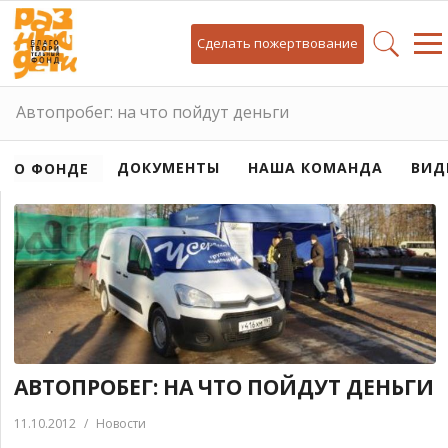
Сделать пожертвование
Автопробег: на что пойдут деньги
ДОКУМЕНТЫ
НАША КОМАНДА
ВИД
О ФОНДЕ
АВТОПРОБЕГ: НА ЧТО ПОЙДУТ ДЕНЬГИ
11.10.2012
/
Новости