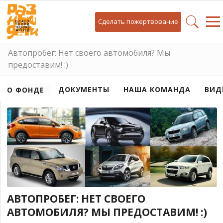
Сделать пожертвование
Автопробег: Нет своего автомобиля? Мы
предоставим! :)
ДОКУМЕНТЫ
НАША КОМАНДА
ВИД
О ФОНДЕ
АВТОПРОБЕГ: НЕТ СВОЕГО
АВТОМОБИЛЯ? МЫ ПРЕДОСТАВИМ! :)