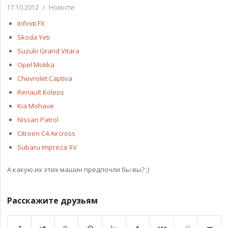
17.10.2012
/
Новости
Infiniti FX
Skoda Yeti
Suzuki Grand Vitara
Opel Mokka
Chevrolet Captiva
Renault Koleos
Kia Mohave
Nissan Patrol
Citroen C4 Aircross
Subaru Impreza XV
А какую их этих машин предпочли бы вы? ;)
Расскажите друзьям