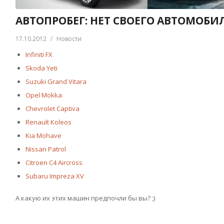
АВТОПРОБЕГ: НЕТ СВОЕГО АВТОМОБИЛ
17.10.2012
/
Новости
Infiniti FX
Skoda Yeti
Suzuki Grand Vitara
Opel Mokka
Chevrolet Captiva
Renault Koleos
Kia Mohave
Nissan Patrol
Citroen C4 Aircross
Subaru Impreza XV
А какую их этих машин предпочли бы вы? ;)