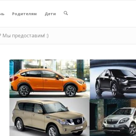
чь
Родителям
Дети
 Мы предоставим! :)