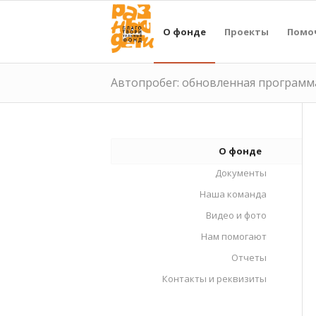
О фонде
Проекты
Помо
Автопробег: обновленная программа
О фонде
Документы
Наша команда
Видео и фото
Нам помогают
Отчеты
Контакты и реквизиты