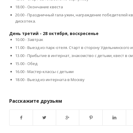
18.00 - Окончание квеста
20.00 - Праздничный гала-ужин, награждение победителей к
дискотека.
День третий - 28 октября, воскресенье
10.00 - Завтрак
11.00 - Выезд из парк-отеля. Старт в сторону Удельнинского
13.00 - Прибытие в интернат, знакомство с детьми, квест в
15.00 - Обед
16.00 - Мастер-классы с детьми
18.00 - Выезд из интерната в Москву
Расскажите друзьям
Возврат к списку