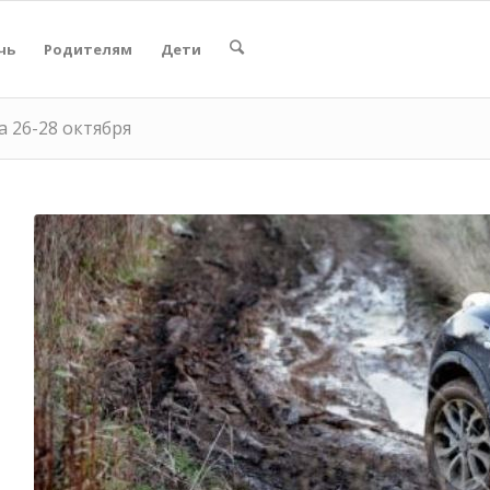
чь
Родителям
Дети
 26-28 октября