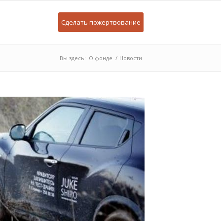
Сделать пожертвование
Вы здесь:
О фонде
/
Новости