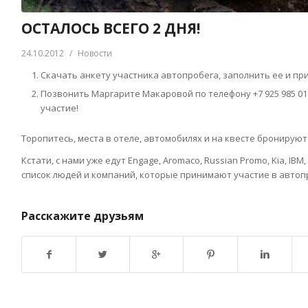
ОСТАЛОСЬ ВСЕГО 2 ДНЯ!
24.10.2012
/
Новости
Скачать анкету участника автопробега, заполнить ее и пр
Позвонить Маргарите Макаровой по телефону +7 925 985 01
участие!
Торопитесь, места в отеле, автомобилях и на квесте бронируют
Кстати, с нами уже едут Engage, Aromaco, Russian Promo, Kia, IBM,
список людей и компаний, которые принимают участие в автопро
Расскажите друзьям
Возврат к списку