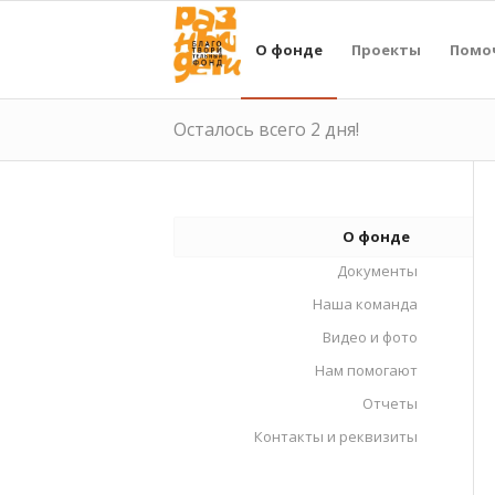
О фонде
Проекты
Помо
Осталось всего 2 дня!
О фонде
Документы
Наша команда
Видео и фото
Нам помогают
Отчеты
Контакты и реквизиты