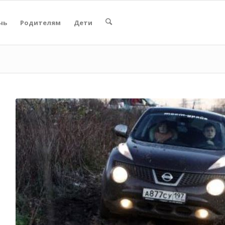
чь
Родителям
Дети