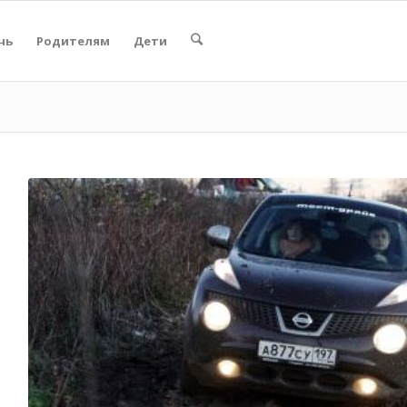
чь
Родителям
Дети