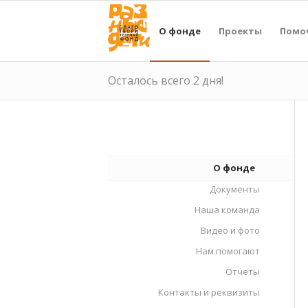
О фонде
Проекты
Помо
Осталось всего 2 дня!
О фонде
Документы
Наша команда
Видео и фото
Нам помогают
Отчеты
Контакты и реквизиты