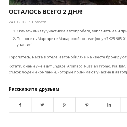
ОСТАЛОСЬ ВСЕГО 2 ДНЯ!
24.10.2012
/
Новости
Скачать анкету участника автопробега, заполнить ее и пр
Позвонить Маргарите Макаровой по телефону +7 925 985 01
участие!
Торопитесь, места в отеле, автомобилях и на квесте бронируют
Кстати, с нами уже едут Engage, Aromaco, Russian Promo, Kia, IBM,
список людей и компаний, которые принимают участие в автопро
Расскажите друзьям
Возврат к списку