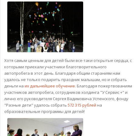
Хотя самым ценным для детей были все-таки открытые сердца, с
которыми приехали участники благотворительного
автопробега в этот день. Благодаря общим стараниям нам
удалось не только подарить праздник малышам, но и собрать
деньги на
их дальнейшее обучение
. Благодаря пожертвованиям
участников автопробега, сотрудников холдинга "У Сервис +" и
лично его руководителя Сергея Вадимовича Успенского, фонду
"Разные дети" удалось собрать
572 315 рублей
на
образовательные программы для детей!