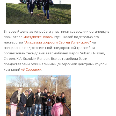
В первый день автопробега участники совершили остановку в
парк-отеле
«Воздвиженское»
, где школой водительского
мастерства
"Академии скорости Сергея Успенского"
на
специально подготовленной внедорожной трассе был
организован тест-драйв автомобилей марок Subaru, Nissan,
Citroen, KIA, Suzuki и Renault. Все автомобили были
предоставлены официальными дилерскими центрами группы
компаний
«У Сервис+»
.