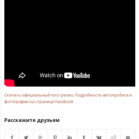
Скачать официальный пост-релиз
,
Подробности автопробега и
фотографии на странице Facebook
Расскажите друзьям
Возврат к списку