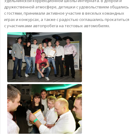
Удельнинской коррекционной школы-интерната. В доброй и
дружественной атмосфере, детишки с удовольствием общались
с гостями, принимали активное участие в веселых командных
играх и конкурсах, а также с радостью соглашались прокатиться
с участниками автопробега на тестовых автомобилях.