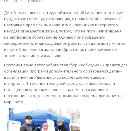
06.11.2012
/
Новости
Детей, оказавшихся в трудной жизненной ситуации и которые
нуждаются в помощи, к сожалению, в нашей стране, немало. В
настоящее время лишь около 10% выпускников интернатов
находят свое место в жизни, потому что не получили вовремя
качественное образование. Однако при проведении
своевременной индивидуальной работы с педагогами у многих
из детей появляется шанс приобрести так необходимые им
знания и развиваться дальше.
Поэтому целью автопробега стал сбор необходимых средств для
организации программ дополнительного образования детей-
воспитанников Удельнинской коррекционной школы-
интерната. В течение трех дней всех участников ожидала
насыщенная программа, новые знакомства и хорошее
настроение, что, несомненно, помогало во время движения по
маршруту.