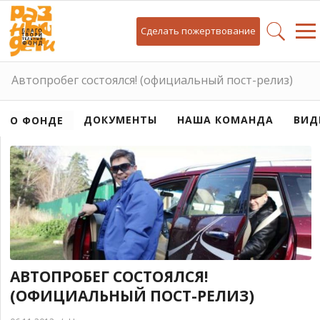
Сделать пожертвование
Автопробег состоялся! (официальный пост-релиз)
ДОКУМЕНТЫ
НАША КОМАНДА
ВИД
О ФОНДЕ
АВТОПРОБЕГ СОСТОЯЛСЯ!
(ОФИЦИАЛЬНЫЙ ПОСТ-РЕЛИЗ)