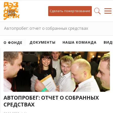
Сделать пожертвование
Автопробег: отчет о собранных средствах
ДОКУМЕНТЫ
НАША КОМАНДА
ВИД
О ФОНДЕ
АВТОПРОБЕГ: ОТЧЕТ О СОБРАННЫХ
СРЕДСТВАХ