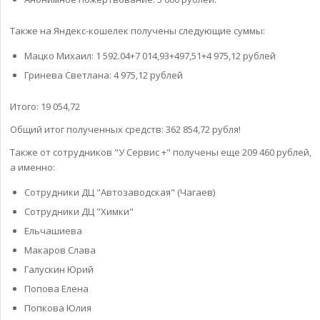
Также на Яндекс-кошелек получены следующие суммы:
Мацко Михаил: 1 592.04+7 014,93+497,51+4 975,12 рублей
Гринева Светлана: 4 975,12 рублей
Итого: 19 054,72
Общий итог полученных средств: 362 854,72 рубля!
Также от сотрудников "У Сервис +" получены еще 209 460 рублей,
а именно:
Сотрудники ДЦ "Автозаводская" (Чагаев)
Сотрудники ДЦ "Химки"
Ельчашиева
Макаров Слава
Галускин Юрий
Попова Елена
Попкова Юлия