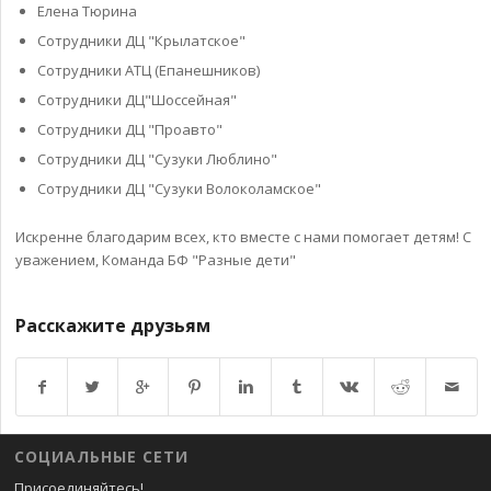
Елена Тюрина
Сотрудники ДЦ "Крылатское"
Сотрудники АТЦ (Епанешников)
Сотрудники ДЦ"Шоссейная"
Сотрудники ДЦ "Проавто"
Сотрудники ДЦ "Сузуки Люблино"
Сотрудники ДЦ "Сузуки Волоколамское"
Искренне благодарим всех, кто вместе с нами помогает детям! С
уважением, Команда БФ "Разные дети"
Расскажите друзьям
Возврат к списку
СОЦИАЛЬНЫЕ СЕТИ
Присоединяйтесь!