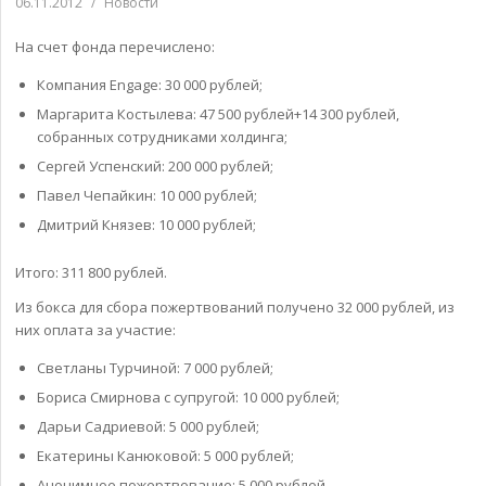
06.11.2012
/
Новости
На счет фонда перечислено:
Компания Engage: 30 000 рублей;
Маргарита Костылева: 47 500 рублей+14 300 рублей,
собранных сотрудниками холдинга;
Сергей Успенский: 200 000 рублей;
Павел Чепайкин: 10 000 рублей;
Дмитрий Князев: 10 000 рублей;
Итого: 311 800 рублей.
Из бокса для сбора пожертвований получено 32 000 рублей, из
них оплата за участие:
Светланы Турчиной: 7 000 рублей;
Бориса Смирнова с супругой: 10 000 рублей;
Дарьи Садриевой: 5 000 рублей;
Екатерины Канюковой: 5 000 рублей;
Анонимное пожертвование: 5 000 рублей.