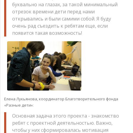
буквально на глазах, за такой минимальный
отрезок времени дети перед нами
открывались и были самими собой. Я буду
очень рад съездить к ребятам еще, если
появится такая возможность!
Елена Лукьянова, координатор Благотворительного фонда
«Разные дети»:
Основная задача этого проекта - знакомство
ребят с проектной деятельностью. Важно,
чтобы у них сформировалась мотивация