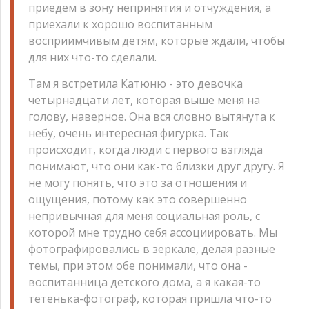
приедем в зону непринятия и отчуждения, а
приехали к хорошо воспитанным
восприимчивым детям, которые ждали, чтобы
для них что-то сделали.
Там я встретила Катюню - это девочка
четырнадцати лет, которая выше меня на
голову, наверное. Она вся словно вытянута к
небу, очень интересная фигурка. Так
происходит, когда люди с первого взгляда
понимают, что они как-то близки друг другу. Я
не могу понять, что это за отношения и
ощущения, потому как это совершенно
непривычная для меня социальная роль, с
которой мне трудно себя ассоциировать. Мы
фотографировались в зеркале, делая разные
темы, при этом обе понимали, что она -
воспитанница детского дома, а я какая-то
тетенька-фотограф, которая пришла что-то