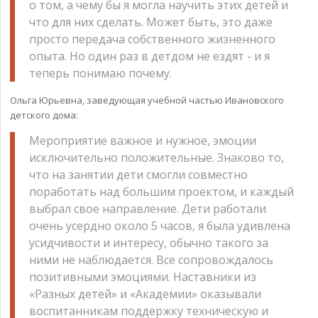
о том, а чему бы я могла научить этих детей и
что для них сделать. Может быть, это даже
просто передача собственного жизненного
опыта. Но один раз в детдом не ездят - и я
теперь понимаю почему.
Ольга Юрьевна, заведующая учебной частью Ивановского
детского дома:
Мероприятие важное и нужное, эмоции
исключительно положительные. Знаково то,
что на занятии дети смогли совместно
поработать над большим проектом, и каждый
выбрал свое направление. Дети работали
очень усердно около 5 часов, я была удивлена
усидчивости и интересу, обычно такого за
ними не наблюдается. Все сопровождалось
позитивными эмоциями. Наставники из
«Разных детей» и «Академии» оказывали
воспитанникам поддержку техническую и