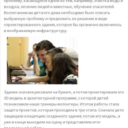
проблему, касающуюся одной из тем, например, очистка воды и
воздуха, лечение людей и животных, обучение спасателей.
Воспитанникам детского дома необходимо было описать
выбранную проблему и предложить ее решение в виде
спроектированного здания, которое бы органично включилось
в воображаемую инфраструктуру.
Здание сначала рисовали на бумаге, а потом проектировали его
3D модель в архитектурной программе, с которой детей
познакомили наши тренеры-волонтеры. Итогом работы стала
защита проектов, которая проходила в три этапа. Сначала дети
защищали концепцию созданного здания, потом его модель, а
уже в конце выходили на сцену и представляли итог