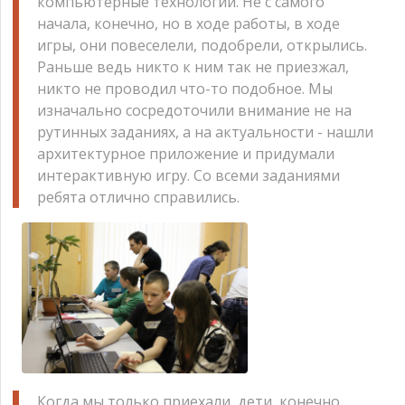
компьютерные технологии. Не с самого
начала, конечно, но в ходе работы, в ходе
игры, они повеселели, подобрели, открылись.
Раньше ведь никто к ним так не приезжал,
никто не проводил что-то подобное. Мы
изначально сосредоточили внимание не на
рутинных заданиях, а на актуальности - нашли
архитектурное приложение и придумали
интерактивную игру. Со всеми заданиями
ребята отлично справились.
Когда мы только приехали, дети, конечно,