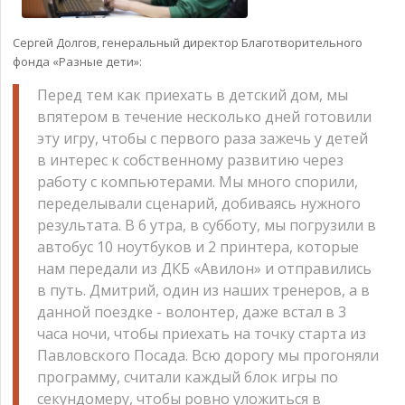
Сергей Долгов, генеральный директор Благотворительного
фонда «Разные дети»:
Перед тем как приехать в детский дом, мы
впятером в течение несколько дней готовили
эту игру, чтобы с первого раза зажечь у детей
в интерес к собственному развитию через
работу с компьютерами. Мы много спорили,
переделывали сценарий, добиваясь нужного
результата. В 6 утра, в субботу, мы погрузили в
автобус 10 ноутбуков и 2 принтера, которые
нам передали из ДКБ «Авилон» и отправились
в путь. Дмитрий, один из наших тренеров, а в
данной поездке - волонтер, даже встал в 3
часа ночи, чтобы приехать на точку старта из
Павловского Посада. Всю дорогу мы прогоняли
программу, считали каждый блок игры по
секундомеру, чтобы ровно уложиться в