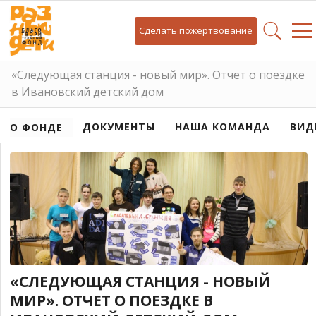
Сделать пожертвование
«Следующая станция - новый мир». Отчет о поездке
в Ивановский детский дом
ДОКУМЕНТЫ
НАША КОМАНДА
ВИД
О ФОНДЕ
«СЛЕДУЮЩАЯ СТАНЦИЯ - НОВЫЙ
МИР». ОТЧЕТ О ПОЕЗДКЕ В