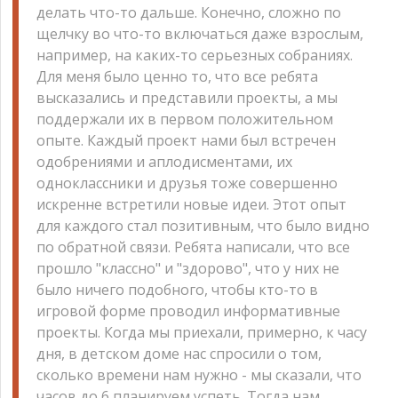
делать что-то дальше. Конечно, сложно по
щелчку во что-то включаться даже взрослым,
например, на каких-то серьезных собраниях.
Для меня было ценно то, что все ребята
высказались и представили проекты, а мы
поддержали их в первом положительном
опыте. Каждый проект нами был встречен
одобрениями и аплодисментами, их
одноклассники и друзья тоже совершенно
искренне встретили новые идеи. Этот опыт
для каждого стал позитивным, что было видно
по обратной связи. Ребята написали, что все
прошло "классно" и "здорово", что у них не
было ничего подобного, чтобы кто-то в
игровой форме проводил информативные
проекты. Когда мы приехали, примерно, к часу
дня, в детском доме нас спросили о том,
сколько времени нам нужно - мы сказали, что
часов до 6 планируем успеть. Тогда нам