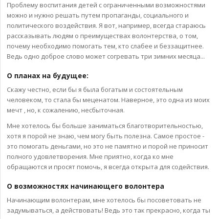
Проблему воспитания детей с ограниченными возможностями
можно и нужно решать путем пропаганды, социального и
политического воздействия. Я вот, например, всегда стараюсь
рассказывать людям о преимуществах волонтерства, о том,
почему необходимо помогать тем, кто слабее и беззащитнее.
Ведь одно доброе слово может согревать три зимних месяца...
О планах на будущее:
Скажу честно, если бы я была богатым и состоятельным
человеком, то стала бы меценатом. Наверное, это одна из моих
мечт , но, к сожалению, несбыточная.
Мне хотелось бы больше заниматься благотворительностью,
хотя я порой не знаю, чем могу быть полезна. Самое простое -
это помогать деньгами, но это не памятно и порой не приносит
полного удовлетворения. Мне приятно, когда ко мне
обращаются и просят помочь, я всегда открыта для содействия.
О возможностях начинающего волонтера
Начинающим волонтерам, мне хотелось бы посоветовать не
задумываться, а действовать! Ведь это так прекрасно, когда ты