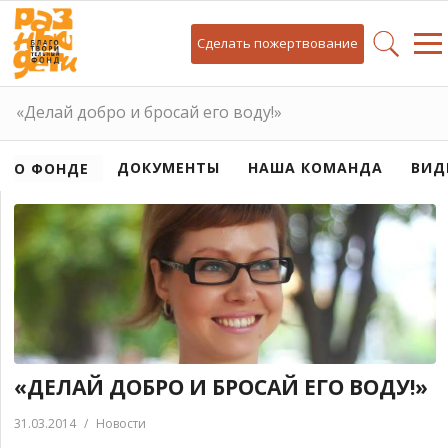
Сделать пожертвование
«Делай добро и бросай его воду!»
ДОКУМЕНТЫ
НАША КОМАНДА
ВИД
О ФОНДЕ
«ДЕЛАЙ ДОБРО И БРОСАЙ ЕГО ВОДУ!»
31.03.2014
/
Новости