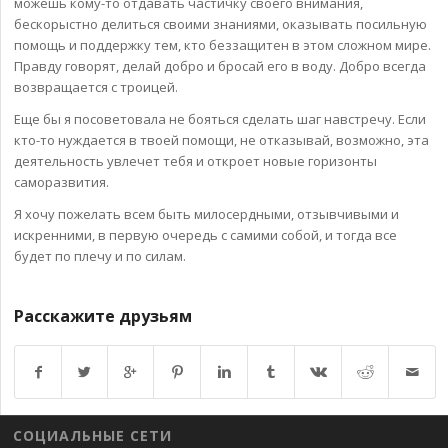
можешь кому-то отдавать частичку своего внимания,
бескорыстно делиться своими знаниями, оказывать посильную
помощь и поддержку тем, кто беззащитен в этом сложном мире.
Правду говорят, делай добро и бросай его в воду. Добро всегда
возвращается с троицей.
Еще бы я посоветовала не бояться сделать шаг навстречу. Если
кто-то нуждается в твоей помощи, не отказывай, возможно, эта
деятельность увлечет тебя и откроет новые горизонты
саморазвития.
Я хочу пожелать всем быть милосердными, отзывчивыми и
искренними, в первую очередь с самими собой, и тогда все
будет по плечу и по силам.
Расскажите друзьям
Возврат к списку
СОЦИАЛЬНЫЕ СЕТИ