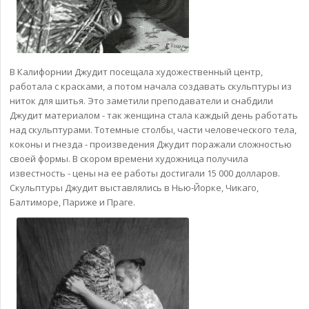
В Калифорнии Джудит посещала художественный центр,
работала с красками, а потом начала создавать скульптуры из
ниток для шитья. Это заметили преподаватели и снабдили
Джудит материалом - так женщина стала каждый день работать
над скульптурами. Тотемные столбы, части человеческого тела,
коконы и гнезда - произведения Джудит поражали сложностью
своей формы. В скором времени художница получила
известность - цены на ее работы достигали 15 000 долларов.
Скульптуры Джудит выставлялись в Нью-Йорке, Чикаго,
Балтиморе, Париже и Праге.