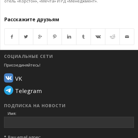
отель «Корстон», «Мечта» И РД «Менеджмент».
Расскажите друзьям
Возврат к списку
СОЦИАЛЬНЫЕ СЕТИ
Присоединяйтесь!
VK
Telegram
ПОДПИСКА НА НОВОСТИ
Имя:
*
Ваш email адрес: