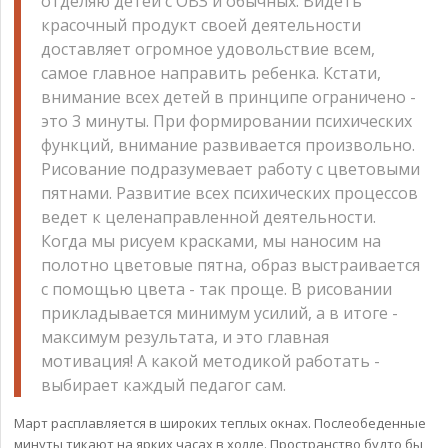
отделяю детей с ОВЗ и обычных. Видеть
красочный продукт своей деятельности
доставляет огромное удовольствие всем,
самое главное направить ребенка. Кстати,
внимание всех детей в принципе ограничено -
это 3 минуты. При формировании психических
функций, внимание развивается произвольно.
Рисование подразумевает работу с цветовыми
пятнами. Развитие всех психических процессов
ведет к целенаправленной деятельности.
Когда мы рисуем красками, мы наносим на
полотно цветовые пятна, образ выстраивается
с помощью цвета - так проще. В рисовании
прикладывается минимум усилий, а в итоге -
максимум результата, и это главная
мотивация! А какой методикой работать -
выбирает каждый педагог сам.
Март расплавляется в широких теплых окнах. Послеобеденные
минуты тикают на ярких часах в холле. Пространство будто бы