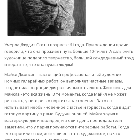
Умерла Джудит Скот в возрасте 61 года. При рождении врачи
говорили, что она проживет чуть больше 10-ти лет. А силы жить
художнице подарило творчество, большой каждодневный труд
и вера в то, что она нужна людям!
Майкл Джонсон - настоящий профессиональный художник.
Помимо галерейных работ, он выполняет частные заказы,
создает иллюстрации для различных каталогов. Живопись для
Майкла - это вся жизнь. В те моменты, когда Майкл не может
рисовать, у него резко портится настроение. Зато он
испытывает необыкновенное счастье и гордость, когда видит
готовую картину в раме. Будучи юношей, Майкл ходил в
мастерскую для инвалидов, и в один день преподаватели
заметили, что у парня получаются интересные работы. Тогда
его спросили о том, хочет ли он стать художником, на что
Джонсон ответил: «Я - художник».