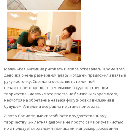
Маленькая Ангелина рисовать и вовсе отказалась. Кроме того,
девочка очень разнервничалась, когда ей предложили взять в
руку кисточку. Светлана объясняет это личной
незаинтересованностью малышки в художественном
творчестве - девочке это просто не близко, и скорее всего,
несмотря на обретение навыка фокусировки внимания в
будущем, Ангелина все равно не станет рисовать.
А вот у Софии явные способности к художественному
творчеству! 3-х летняя девочка не просто сама рисует кистью,
но и пользуется разными техниками, например, рисования