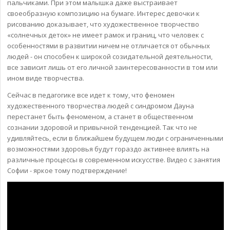
пальчиками. При этом малышка даже выстраивает
своеобразную композицию на бумаге. Интерес девочки к
рисованию доказывает, что художественное творчество
«солнечных деток» не имеет рамок и границ, что человек с
особенностями в развитии ничем не отличается от обычных
людей - он способен к широкой созидательной деятельности,
все зависит лишь от его личной заинтересованности в том или
ином виде творчества.
Сейчас в педагогике все идет к тому, что феномен
художественного творчества людей с синдромом Дауна
перестанет быть феноменом, а станет в общественном
сознании здоровой и привычной тенденцией. Так что не
удивляйтесь, если в ближайшем будущем люди с ограниченными
возможностями здоровья будут гораздо активнее влиять на
различные процессы в современном искусстве. Видео с занятия
Софии - яркое тому подтверждение!