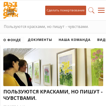
Сделать пожертвование
Пользуются красками, но пишут - чувствами.
ДОКУМЕНТЫ
НАША КОМАНДА
ВИД
О ФОНДЕ
ПОЛЬЗУЮТСЯ КРАСКАМИ, НО ПИШУТ -
ЧУВСТВАМИ.