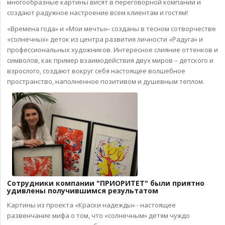
многообразные картины висят в переговорной компании и
создают радужное настроение всем клиентам и гостям!
«Времена года» и «Мои мечты»- созданы в тесном сотворчестве
«солнечных» деток из центра развития личности «Радуга» и
профессиональных художников. Интересное слияние оттенков и
символов, как пример взаимодействия двух миров – детского и
взрослого, создают вокруг себя настоящее волшебное
пространство, наполненное позитивом и душевным теплом.
Сотрудники компании "ПРИОРИТЕТ" были приятно
удивлены получившимся результатом
Картины из проекта «Краски надежды» - настоящее
развенчание мифа о том, что «солнечным» детям чуждо