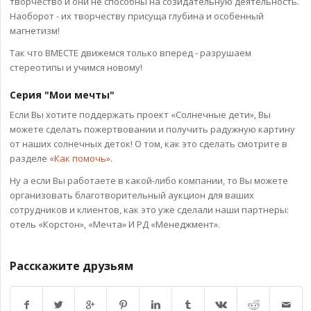
творчество и они не способны на созидательную деятельность.
Наоборот - их творчеству присуща глубина и особенный
магнетизм!
Так что ВМЕСТЕ движемся только вперед - разрушаем
стереотипы и учимся новому!
Серия "Мои мечты"
Если Вы хотите поддержать проект «Солнечные дети», Вы
можете сделать пожертвовании и получить радужную картину
от наших солнечных деток! О том, как это сделать смотрите в
разделе
«Как помочь»
.
Ну а если Вы работаете в какой-либо компании, то Вы можете
организовать благотворительный аукцион для ваших
сотрудников и клиентов, как это уже сделали наши партнеры:
отель «Корстон», «Мечта» И РД «Менеджмент».
Расскажите друзьям
Возврат к списку