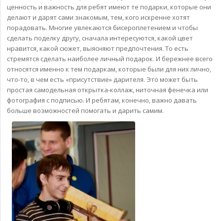
ценность и важность для ребят имеют те подарки, которые они
делают и дарят сами знакомым, тем, кого искренне хотят
порадовать. Многие увлекаются бисероплетением и чтобы
сделать поделку другу, сначала интересуются, какой цвет
нравится, какой сюжет, выясняют предпочтения. То есть
стремятся сделать наиболее личный подарок. И бережнее всего
относятся именно к тем подаркам, которые были для них лично,
что-то, в чем есть «присутствие» дарителя. Это может быть
простая самодельная открытка-коллаж, ниточная фенечка или
фотография с подписью. И ребятам, конечно, важно давать
больше возможностей помогать и дарить самим.