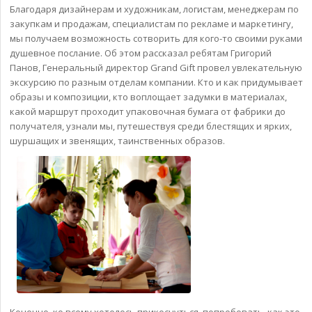
Благодаря дизайнерам и художникам, логистам, менеджерам по
закупкам и продажам, специалистам по рекламе и маркетингу,
мы получаем возможность сотворить для кого-то своими руками
душевное послание. Об этом рассказал ребятам Григорий
Панов, Генеральный директор Grand Gift провел увлекательную
экскурсию по разным отделам компании. Кто и как придумывает
образы и композиции, кто воплощает задумки в материалах,
какой маршрут проходит упаковочная бумага от фабрики до
получателя, узнали мы, путешествуя среди блестящих и ярких,
шуршащих и звенящих, таинственных образов.
Конечно, ко всему хотелось прикоснуться, попробовать, как это