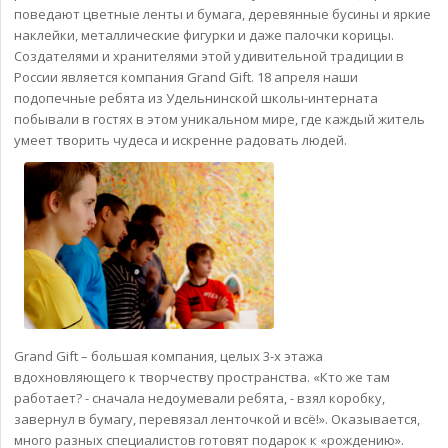
поведают цветные ленты и бумага, деревянные бусины и яркие
наклейки, металлические фигурки и даже палочки корицы.
Создателями и хранителями этой удивительной традиции в
России является компания Grand Gift. 18 апреля наши
подопечные ребята из Удельнинской школы-интерната
побывали в гостях в этом уникальном мире, где каждый житель
умеет творить чудеса и искренне радовать людей.
Grand Gift – большая компания, целых 3-х этажа
вдохновляющего к творчеству пространства. «Кто же там
работает? - сначала недоумевали ребята, - взял коробку,
завернул в бумагу, перевязал ленточкой и всё!». Оказывается,
много разных специалистов готовят подарок к «рождению».