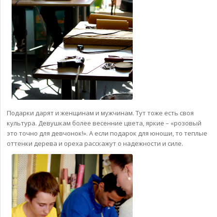
Подарки дарят и женщинам и мужчинам. Тут тоже есть своя
культура. Девушкам более весенние цвета, яркие – «розовый
это точно для девчонок!». А если подарок для юноши, то теплые
оттенки дерева и ореха расскажут о надежности и силе.