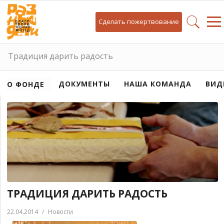
Сделать пожертвование
Традиция дарить радость
ДОКУМЕНТЫ
НАША КОМАНДА
ВИД
О ФОНДЕ
ТРАДИЦИЯ ДАРИТЬ РАДОСТЬ
22.04.2014
/
Новости