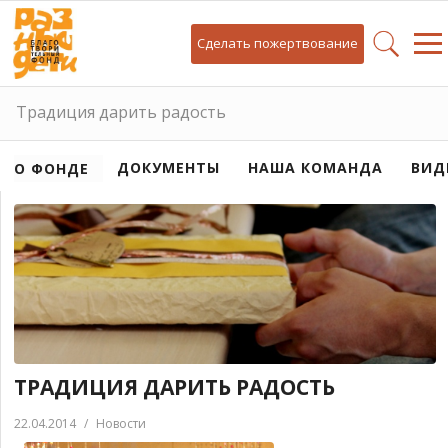
Сделать пожертвование
Традиция дарить радость
ДОКУМЕНТЫ
НАША КОМАНДА
ВИД
О ФОНДЕ
ТРАДИЦИЯ ДАРИТЬ РАДОСТЬ
22.04.2014
/
Новости