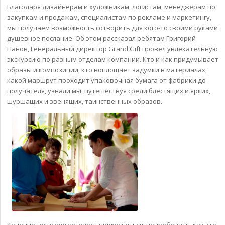
Благодаря дизайнерам и художникам, логистам, менеджерам по
закупкам и продажам, специалистам по рекламе и маркетингу,
мы получаем возможность сотворить для кого-то своими руками
душевное послание. Об этом рассказал ребятам Григорий
Панов, Генеральный директор Grand Gift провел увлекательную
экскурсию по разным отделам компании. Кто и как придумывает
образы и композиции, кто воплощает задумки в материалах,
какой маршрут проходит упаковочная бумага от фабрики до
получателя, узнали мы, путешествуя среди блестящих и ярких,
шуршащих и звенящих, таинственных образов.
Конечно, ко всему хотелось прикоснуться, попробовать, как это