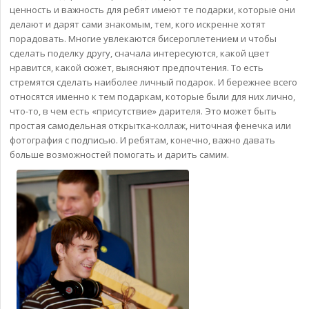
ценность и важность для ребят имеют те подарки, которые они
делают и дарят сами знакомым, тем, кого искренне хотят
порадовать. Многие увлекаются бисероплетением и чтобы
сделать поделку другу, сначала интересуются, какой цвет
нравится, какой сюжет, выясняют предпочтения. То есть
стремятся сделать наиболее личный подарок. И бережнее всего
относятся именно к тем подаркам, которые были для них лично,
что-то, в чем есть «присутствие» дарителя. Это может быть
простая самодельная открытка-коллаж, ниточная фенечка или
фотография с подписью. И ребятам, конечно, важно давать
больше возможностей помогать и дарить самим.