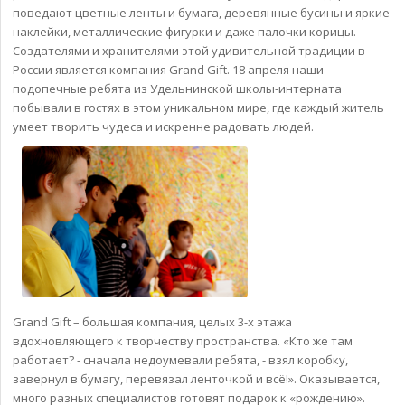
поведают цветные ленты и бумага, деревянные бусины и яркие
наклейки, металлические фигурки и даже палочки корицы.
Создателями и хранителями этой удивительной традиции в
России является компания Grand Gift. 18 апреля наши
подопечные ребята из Удельнинской школы-интерната
побывали в гостях в этом уникальном мире, где каждый житель
умеет творить чудеса и искренне радовать людей.
Grand Gift – большая компания, целых 3-х этажа
вдохновляющего к творчеству пространства. «Кто же там
работает? - сначала недоумевали ребята, - взял коробку,
завернул в бумагу, перевязал ленточкой и всё!». Оказывается,
много разных специалистов готовят подарок к «рождению».