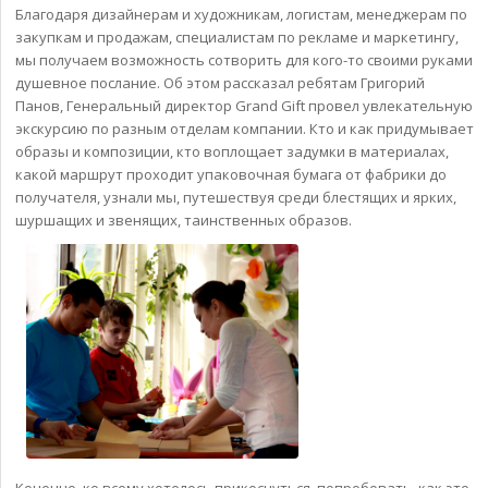
Благодаря дизайнерам и художникам, логистам, менеджерам по
закупкам и продажам, специалистам по рекламе и маркетингу,
мы получаем возможность сотворить для кого-то своими руками
душевное послание. Об этом рассказал ребятам Григорий
Панов, Генеральный директор Grand Gift провел увлекательную
экскурсию по разным отделам компании. Кто и как придумывает
образы и композиции, кто воплощает задумки в материалах,
какой маршрут проходит упаковочная бумага от фабрики до
получателя, узнали мы, путешествуя среди блестящих и ярких,
шуршащих и звенящих, таинственных образов.
Конечно, ко всему хотелось прикоснуться, попробовать, как это