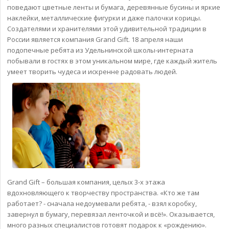
поведают цветные ленты и бумага, деревянные бусины и яркие
наклейки, металлические фигурки и даже палочки корицы.
Создателями и хранителями этой удивительной традиции в
России является компания Grand Gift. 18 апреля наши
подопечные ребята из Удельнинской школы-интерната
побывали в гостях в этом уникальном мире, где каждый житель
умеет творить чудеса и искренне радовать людей.
Grand Gift – большая компания, целых 3-х этажа
вдохновляющего к творчеству пространства. «Кто же там
работает? - сначала недоумевали ребята, - взял коробку,
завернул в бумагу, перевязал ленточкой и всё!». Оказывается,
много разных специалистов готовят подарок к «рождению».