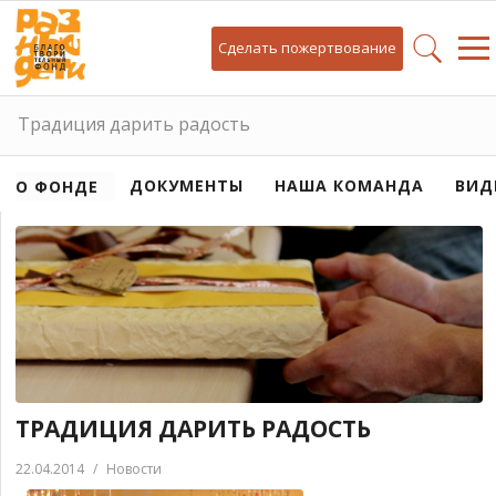
Сделать пожертвование
Традиция дарить радость
ДОКУМЕНТЫ
НАША КОМАНДА
ВИД
О ФОНДЕ
ТРАДИЦИЯ ДАРИТЬ РАДОСТЬ
22.04.2014
/
Новости