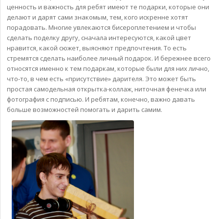
ценность и важность для ребят имеют те подарки, которые они
делают и дарят сами знакомым, тем, кого искренне хотят
порадовать. Многие увлекаются бисероплетением и чтобы
сделать поделку другу, сначала интересуются, какой цвет
нравится, какой сюжет, выясняют предпочтения. То есть
стремятся сделать наиболее личный подарок. И бережнее всего
относятся именно к тем подаркам, которые были для них лично,
что-то, в чем есть «присутствие» дарителя. Это может быть
простая самодельная открытка-коллаж, ниточная фенечка или
фотография с подписью. И ребятам, конечно, важно давать
больше возможностей помогать и дарить самим.