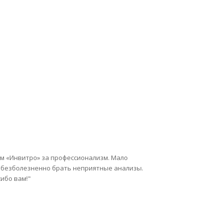
ам «Инвитро» за профессионализм. Мало
и безболезненно брать неприятные анализы.
ибо вам!"