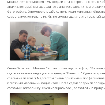
Мама 2- летнего Матвея: "Мы ходили в "Инвитро", но снять в л
анализ, который мы сдавали - это анализ волос, их нам сказа
фотографию. Огромное спасибо сотрудникам компании «Инвит
семье, самостоятельно мы бы не смогли сделать этот важный дл
Семья 5- летнего Матвея: "Хотим поблагодарить фонд "Разные
сдать анализы в медицинском центре "Инвитро". Сдавали кровь 
совсем не плакал :). Медсестры очень приятные и профессионал
к сложным маленьким пациентам. После сдачи получили поощри
слезами и аскорбинку. Очень понравилось, обязательно придем