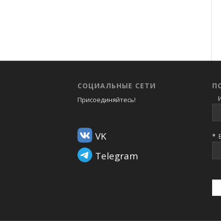
СОЦИАЛЬНЫЕ СЕТИ
П
И
Присоединяйтесь!
VK
*
В
Telegram