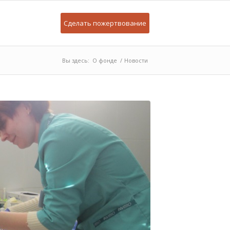
Сделать пожертвование
Вы здесь:
О фонде
/
Новости