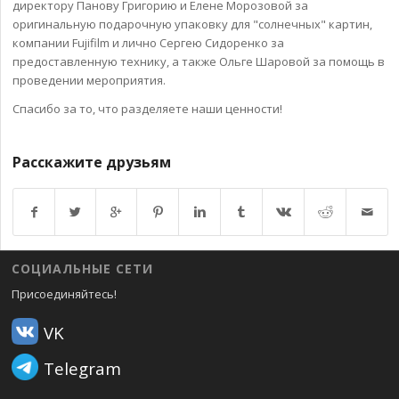
директору Панову Григорию и Елене Морозовой за
оригинальную подарочную упаковку для "солнечных" картин,
компании Fujifilm и лично Сергею Сидоренко за
предоставленную технику, а также Ольге Шаровой за помощь в
проведении мероприятия.
Спасибо за то, что разделяете наши ценности!
Расскажите друзьям
Возврат к списку
СОЦИАЛЬНЫЕ СЕТИ
Присоединяйтесь!
VK
Telegram