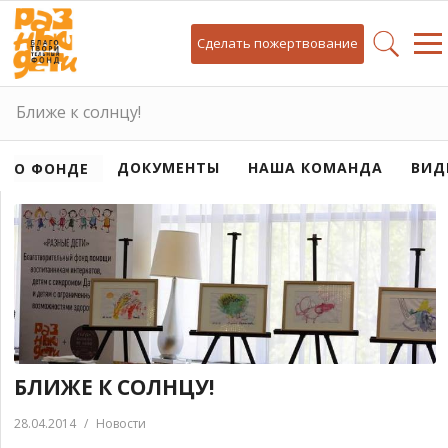
Сделать пожертвование
Ближе к солнцу!
ДОКУМЕНТЫ
НАША КОМАНДА
ВИД
О ФОНДЕ
БЛИЖЕ К СОЛНЦУ!
28.04.2014
/
Новости