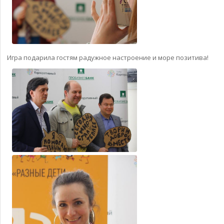
Игра подарила гостям радужное настроение и море позитива!