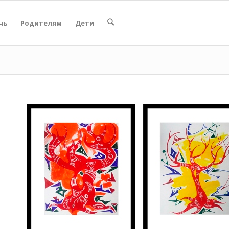
чь
Родителям
Дети