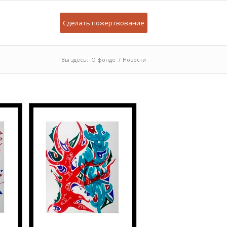
Сделать пожертвование
Вы здесь:
О фонде
/
Новости