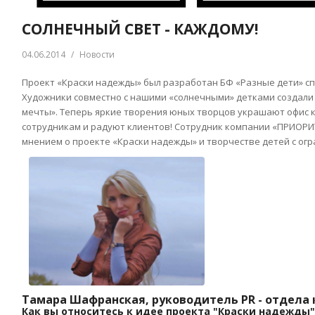
СОЛНЕЧНЫЙ СВЕТ - КАЖДОМУ!
04.06.2014
/
Новости
Проект «Краски надежды» был разработан БФ «Разные дети» с
Художники совместно с нашими «солнечными» детками создали 
мечты». Теперь яркие творения юных творцов украшают офис 
сотрудникам и радуют клиентов! Сотрудник компании «ПРИОРИ
мнением о проекте «Краски надежды» и творчестве детей с о
Тамара Шафранская, руководитель PR - отдел
Как вы относитесь к идее проекта "Краски надежды"