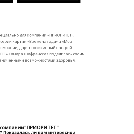
пециально для компании «ПРИОРИТЕТ».
серии картин «Времена года» и «Мои
компании, дарят позитивный настрой
ТЕТ» Тамара Шафранская поделилась своим
граниченными возможностями здоровья.
а компании"ПРИОРИТЕТ"
? Показалась ли вам интересной