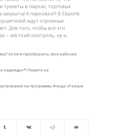
и туалеты в парках, торговых
а закрыты! А парковки?! В Европе
арушителей ждут огромные
ет. Для того, чтобы всё это
х – жёсткий контроль, ну и,
тива? Хотите преобразить свое рабочее
ки надежды»*! Пишите на
жертвование на программы Фонда «Разные