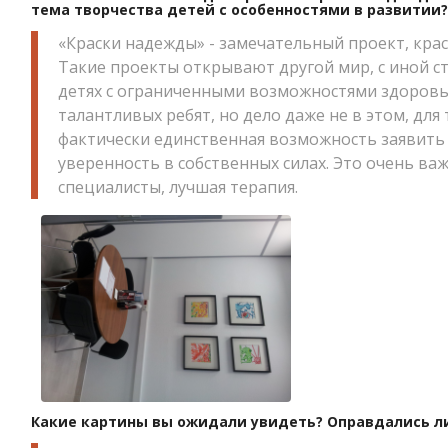
тема творчества детей с особенностями в развитии?
«Краски надежды» - замечательный проект, кра
Такие проекты открывают другой мир, с иной с
детях с ограниченными возможностями здоровья
талантливых ребят, но дело даже не в этом, для
фактически единственная возможность заявить 
уверенность в собственных силах. Это очень важн
специалисты, лучшая терапия.
Какие картины вы ожидали увидеть? Оправдались л