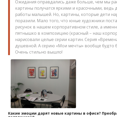
Ожидания оправдались даже больше, чем мы ра
картины получатся яркими и красочными, ведь д
работы малышей. Но, картины, которые дети нар
поразили. Мало того, что юные художники пос
рисунок в нашем корпоративном стиле, а именн
пятнышко в композицию (красный – наш корпор
нарисовали целые серии картин. Серия «Времена
душевной. А серию «Мои мечты» вообще будто 
Очень стильно вышло!
Какие эмоции дарят новые картины в офисе? Преобра