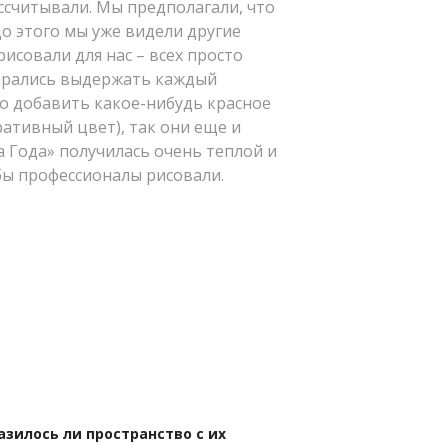
ссчитывали. Мы предполагали, что
о этого мы уже видели другие
исовали для нас – всех просто
тарались выдержать каждый
о добавить какое-нибудь красное
ативный цвет), так они еще и
 Года» получилась очень теплой и
бы профессионалы рисовали.
зилось ли пространство с их