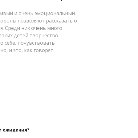
сивый и очень эмоциональный.
тороны позволяют рассказать о
. Среди них очень много
 таких детей творчество
о себе, почувствовать
о, и это, как говорят
и ожидания?