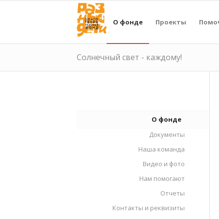
О фонде
Проекты
Помо
Солнечный свет - каждому!
О фонде
Документы
Наша команда
Видео и фото
Нам помогают
Отчеты
Контакты и реквизиты