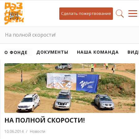
Сделать пожертвование
На полной скорости!
ДОКУМЕНТЫ
НАША КОМАНДА
ВИД
О ФОНДЕ
НА ПОЛНОЙ СКОРОСТИ!
10.06.2014
/
Новости