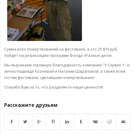
Сумма всех пожертвований на фестивале, а это 25 810 руб,
пойдет на реализацию программ Фонда «Разные дети».
Мы выражаем огромную благодарность компании "У Сервис +" и
лично Надежде Козневой и Наталии Шараповой, а также всем
гостям фестиваля, сделавшим пожертвование!
Спасибо Вам за то, что разделяете наши ценности!
Расскажите друзьям
Возврат к списку