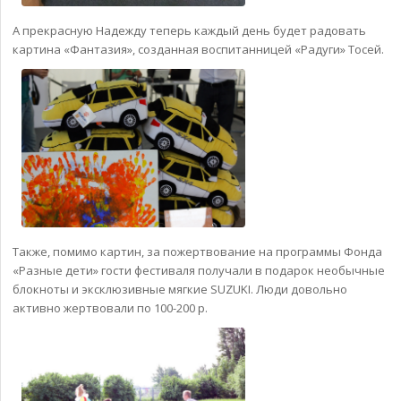
А прекрасную Надежду теперь каждый день будет радовать
картина «Фантазия», созданная воспитанницей «Радуги» Тосей.
Также, помимо картин, за пожертвование на программы Фонда
«Разные дети» гости фестиваля получали в подарок необычные
блокноты и эксклюзивные мягкие SUZUKI. Люди довольно
активно жертвовали по 100-200 р.