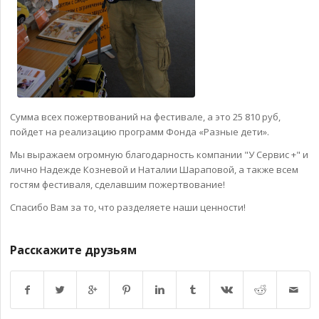
Сумма всех пожертвований на фестивале, а это 25 810 руб,
пойдет на реализацию программ Фонда «Разные дети».
Мы выражаем огромную благодарность компании "У Сервис +" и
лично Надежде Козневой и Наталии Шараповой, а также всем
гостям фестиваля, сделавшим пожертвование!
Спасибо Вам за то, что разделяете наши ценности!
Расскажите друзьям
Возврат к списку