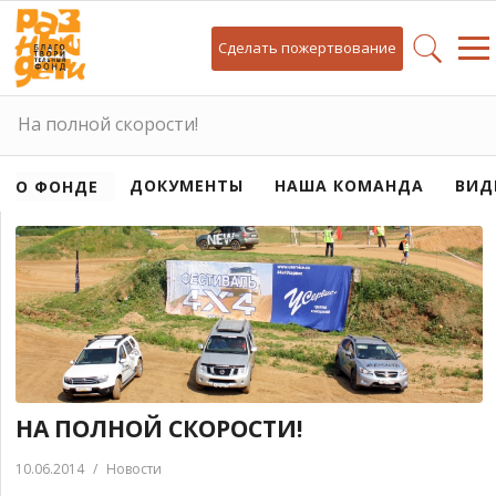
Сделать пожертвование
На полной скорости!
ДОКУМЕНТЫ
НАША КОМАНДА
ВИД
О ФОНДЕ
НА ПОЛНОЙ СКОРОСТИ!
10.06.2014
/
Новости