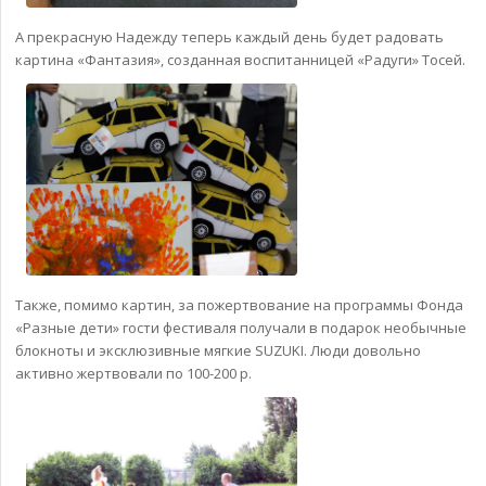
А прекрасную Надежду теперь каждый день будет радовать
картина «Фантазия», созданная воспитанницей «Радуги» Тосей.
Также, помимо картин, за пожертвование на программы Фонда
«Разные дети» гости фестиваля получали в подарок необычные
блокноты и эксклюзивные мягкие SUZUKI. Люди довольно
активно жертвовали по 100-200 р.