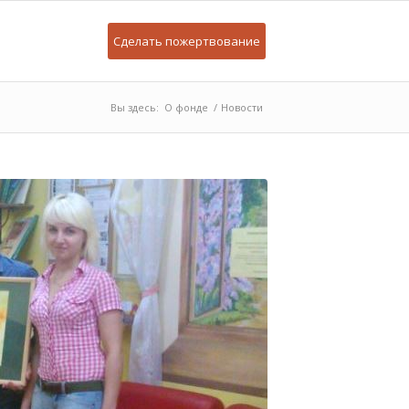
Сделать пожертвование
Вы здесь:
О фонде
/
Новости