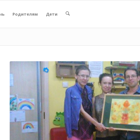
чь
Родителям
Дети