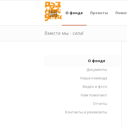
О фонде
Проекты
Помо
Вместе мы - сила!
О фонде
Документы
Наша команда
Видео и фото
Нам помогают
Отчеты
Контакты и реквизиты