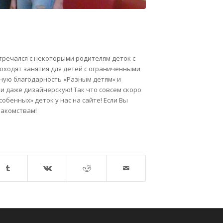
тречался с некоторыми родителям деток с
роходят занятия для детей с ограниченными
ную благодарность «Разным детям» и
 даже дизайнерскую! Так что совсем скоро
бенных» деток у нас на сайте! Если Вы
накомствам!