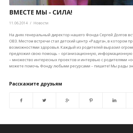
ВМЕСТЕ МЫ - СИЛА!
11.06.2014
/
Новости
На днях генеральный директор нашего Фонда Сергей Долгов вс
ОВЗ. Местом встречи стал детский центр «Радуга», в котором п
возможностями здоровья. Каждый из родителей выразил огром
предложил свою помощь – организационную, информационную и
– множество интересных проектов и интервью с родителями «осо
можете помочь Фонду любыми ресурсами – пишите! Мы рады з
Расскажите друзьям
Возврат к списку