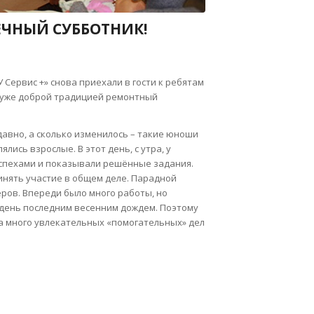
ЕЧНЫЙ СУББОТНИК!
 Сервис +» снова приехали в гости к ребятам
 уже доброй традицией ремонтный
 давно, а сколько изменилось – такие юноши
ялись взрослые. В этот день, с утра, у
успехами и показывали решённые задания.
инять участие в общем деле. Парадной
ров. Впереди было много работы, но
день последним весенним дождем. Поэтому
 много увлекательных «помогательных» дел