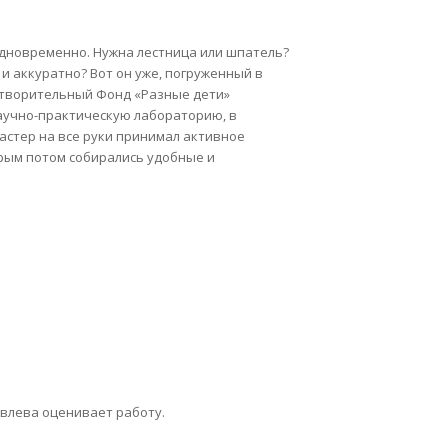
 одновременно. Нужна лестница или шпатель?
и аккуратно? Вот он уже, погруженный в
готворительный Фонд «Разные дети»
аучно-практическую лабораторию, в
астер на все руки принимал активное
орым потом собирались удобные и
влева оценивает работу.