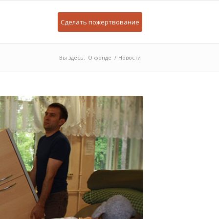
Сделать пожертвование
Вы здесь:
О фонде
/
Новости