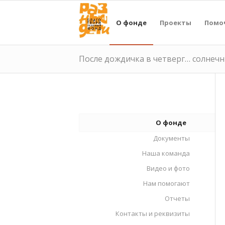
О фонде
Проекты
Помо
После дождичка в четверг… солнечн
О фонде
Документы
Наша команда
Видео и фото
Нам помогают
Отчеты
Контакты и реквизиты