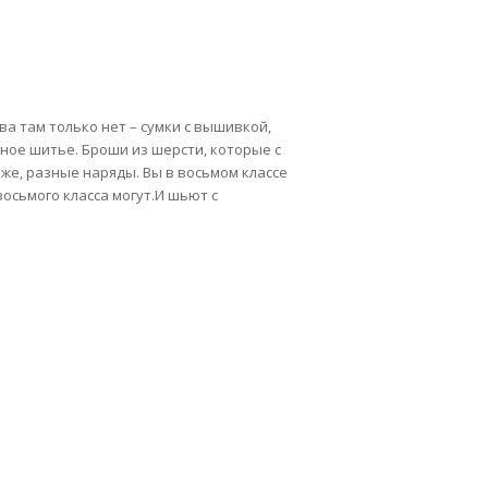
а там только нет – сумки с вышивкой,
тное шитье. Броши из шерсти, которые с
же, разные наряды. Вы в восьмом классе
осьмого класса могут.И шьют с