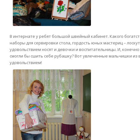
В интернате у ребят большой швейный кабинет. Какого богатств
наборы для сервировки стола, гордость юных мастериц – лоску
удовольствием носят и девочки и воспитательницы. И, конечно 
смогли бы сшить себе рубашку? Вот увлеченные мальчишки из в
удовольствием!