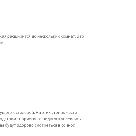
кая расширится до нескольких комнат. Это
ди!
щего к столовой. На этих стенах часто
водством творческого педагога увлеклись
ы будут здорово смотреться в сочной