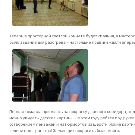
Теперь в просторной светлой комнате будет спальня, а мастерс
было задание для разогрева – настоящие подвиги ждали впере
Первая команда принялась за покраску длинного коридора, веду
можно увидеть детские картины – в этом году ребята под руко
сотворением пейзажей и натюрмортов из шерсти. Яркие картин
зелени пространства! Желающих покрасить было много.