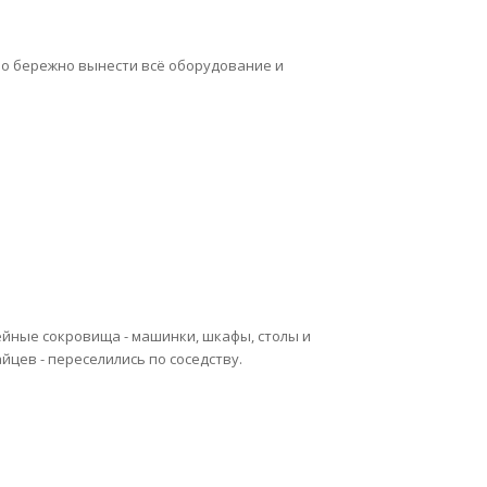
мо бережно вынести всё оборудование и
йные сокровища - машинки, шкафы, столы и
йцев - переселились по соседству.