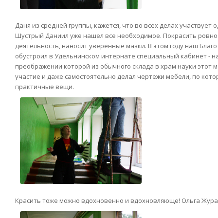
Даня из средней группы, кажется, что во всех делах участвует
Шустрый Даниил уже нашел все необходимое. Покрасить ровно 
деятельность, наносит уверенные мазки. В этом году наш Бла
обустроил в Удельнинском интернате специальный кабинет - н
преображении которой из обычного склада в храм науки этот м
участие и даже самостоятельно делал чертежи мебели, по кот
практичные вещи.
Красить тоже можно вдохновенно и вдохновляюще! Ольга Жура