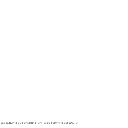
адиции устелили пол газетами и за дело!