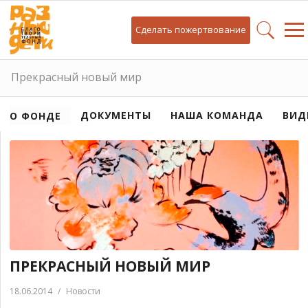
Сделать пожертвование
Прекрасный новый мир
ДОКУМЕНТЫ
НАША КОМАНДА
ВИД
О ФОНДЕ
ПРЕКРАСНЫЙ НОВЫЙ МИР
18.06.2014
/
Новости