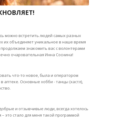
ХНОВЛЯЕТ!
есь можно встретить людей самых разных
сех их объединяет уникальное в наше время
ы продолжаем знакомить вас с волонтерами
нечно очаровательная Инна Соснина!
бовать что-то новое, была и оператором
 аптеке. Основные хобби - танцы (хастл),
рство.
 добрые и отзывчивые люди, всегда хотелось
м – это стало для меня такой программой