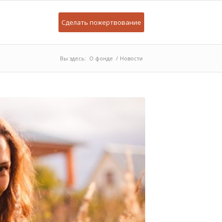
Сделать пожертвование
Вы здесь:
О фонде
/
Новости