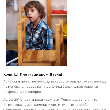
Коля. Ш, 8 лет (синдром Дауна)
При поступлении: не мог ходить самостоятельно, только ползал,
не мог брать предметы – у мальчика была полная телесная
незрелость, не говорил.
Август 2014: практически ходит сам. Появилась речь, учится
использовать местоимения и числительные. Способен
удерживать в поле внимания как минимум 3 предмета. Научился