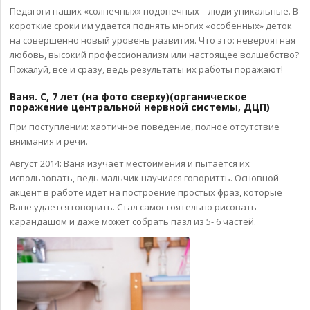
Педагоги наших «солнечных» подопечных – люди уникальные. В
короткие сроки им удается поднять многих «особенных» деток
на совершенно новый уровень развития. Что это: невероятная
любовь, высокий профессионализм или настоящее волшебство?
Пожалуй, все и сразу, ведь результаты их работы поражают!
Ваня. С, 7 лет (на фото сверху)(органическое
поражение центральной нервной системы, ДЦП)
При поступлении: хаотичное поведение, полное отсутствие
внимания и речи.
Август 2014: Ваня изучает местоимения и пытается их
использовать, ведь мальчик научился говоритть. Основной
акцент в работе идет на построение простых фраз, которые
Ване удается говорить. Стал самостоятельно рисовать
карандашом и даже может собрать пазл из 5- 6 частей.