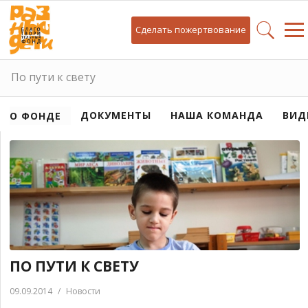
Сделать пожертвование
По пути к свету
ДОКУМЕНТЫ
НАША КОМАНДА
ВИД
О ФОНДЕ
ПО ПУТИ К СВЕТУ
09.09.2014
/
Новости