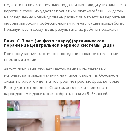
Педагоги наших «солнечных» подопечных – люди уникальные. В
короткие сроки им удается поднять многих «особенных» деток
на совершенно новый уровень развития. Что это: невероятная
любовь, высокий профессионализм или настоящее волшебство?
Пожалуй, все и сразу, ведь результаты их работы поражают!
Ваня. С, 7 лет (на фото сверху)(органическое
поражение центральной нервной системы, ДЦП)
При поступлении: хаотичное поведение, полное отсутствие
внимания и речи.
Август 2014: Ваня изучает местоимения и пытается их
использовать, ведь мальчик научился говоритть. Основной
акцент в работе идет на построение простых фраз, которые
Ване удается говорить. Стал самостоятельно рисовать
карандашом и даже может собрать пазл из 5- 6 частей.