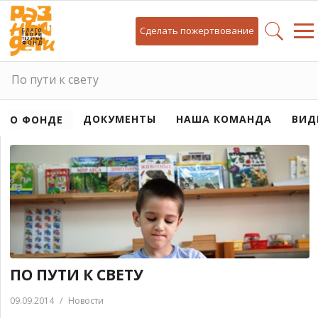
Сделать пожертвование
По пути к свету
ДОКУМЕНТЫ
НАША КОМАНДА
ВИД
О ФОНДЕ
ПО ПУТИ К СВЕТУ
09.09.2014
/
Новости