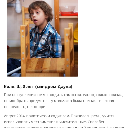
Коля. Ш, 8 лет (синдром Дауна)
При поступлении: не мог ходить самостоятельно, только ползал,
не мог брать предметы – у мальчика была полная телесная
незрелость, не говорил.
Август 2014: практически ходит сам. Появилась речь, учится
использовать местоимения и числительные. Способен
удерживать в поле внимания как минимум 3 предмета. Научился