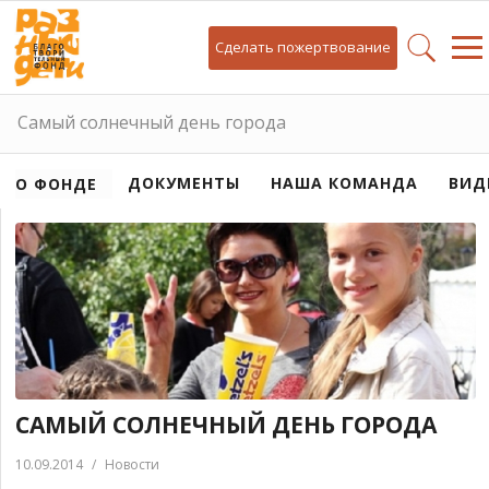
Сделать пожертвование
Самый солнечный день города
ДОКУМЕНТЫ
НАША КОМАНДА
ВИД
О ФОНДЕ
САМЫЙ СОЛНЕЧНЫЙ ДЕНЬ ГОРОДА
10.09.2014
/
Новости