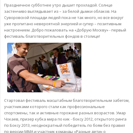
Праздничное субботнее утро дышит прохладой. Солнце
застенчиво выглядывает из – за белой дымки облаков. На
Суворовской площади людей пока не так много, но все вокруг
уже пропитано невероятной энергией и супер – позитивным
настроением. Добро пожаловать на «Добрую Москву» - первый
фестиваль благотворительных фондов в столице!
Стартовал фестиваль масштабным благотворительным забегом,
участниками которого стали как профессиональные
спортсмены, так и активные горожане разных возрастов. Умар
Чокаев, призер кубка мира по кик - боксу 2012, открытого ринга
по Боксу 2013, неоднократный победитель по боям без правил
по версии ММА и участник команды «Разные дети» о