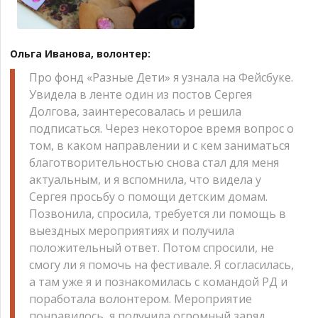
Ольга Иванова, волонтер:
Про фонд «Разные Дети» я узнала на Фейсбуке.
Увидела в ленте один из постов Сергея
Долгова, заинтересовалась и решила
подписаться. Через некоторое время вопрос о
том, в каком направлении и с кем заниматься
благотворительностью снова стал для меня
актуальным, и я вспомнила, что видела у
Сергея просьбу о помощи детским домам.
Позвонила, спросила, требуется ли помощь в
выездных мероприятиях и получила
положительный ответ. Потом спросили, не
смогу ли я помочь на фестивале. Я согласилась,
а там уже я и познакомилась с командой РД и
поработала волонтером. Мероприятие
понравилось, я получила огромный заряд