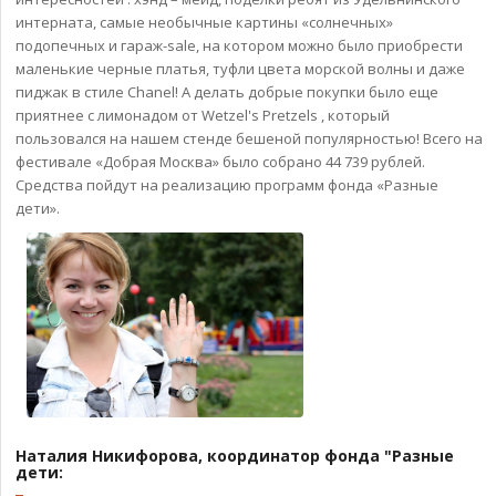
интерната, самые необычные картины «солнечных»
подопечных и гараж-sale, на котором можно было приобрести
маленькие черные платья, туфли цвета морской волны и даже
пиджак в стиле Chanel! А делать добрые покупки было еще
приятнее с лимонадом от Wetzel's Pretzels , который
пользовался на нашем стенде бешеной популярностью! Всего на
фестивале «Добрая Москва» было собрано 44 739 рублей.
Средства пойдут на реализацию программ фонда «Разные
дети».
Наталия Никифорова, координатор фонда "Разные
дети: