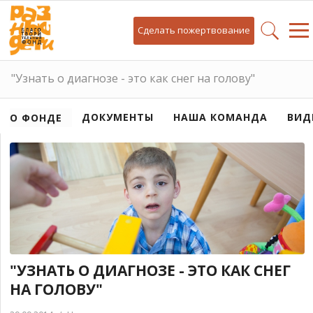
Сделать пожертвование
"Узнать о диагнозе - это как снег на голову"
ДОКУМЕНТЫ
НАША КОМАНДА
ВИД
О ФОНДЕ
"УЗНАТЬ О ДИАГНОЗЕ - ЭТО КАК СНЕГ
НА ГОЛОВУ"