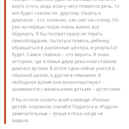
всего этого, ведь если у него появится речь, то
все будет совсем по- другому. Узнать о
диагнозе - это, конечно, как снег на голову. Но
уже на первых порах очень важно все
обдумать. Я бы посоветовала не терять
самообладание, пытаться помочь ребенку,
обращаться в различные центры, и результат
будет. Самое главное – это верить. Я знаю
историю, где в семье двум девочкам ставили
диагноз аутизм. В итоге одна сейчас учится в
обычной школе, а другая в гимназии. В
свободное время они волонтерствуют -
занимаются с маленькими детьми – аутистами.
Я бы хотела сказать всей команде «Разных
детей» огромное спасибо! Педагоги в «Радуге»
замечательные – лучше я пока нигде не
видела.