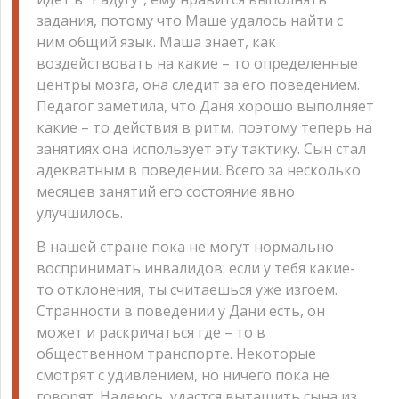
задания, потому что Маше удалось найти с
ним общий язык. Маша знает, как
воздействовать на какие – то определенные
центры мозга, она следит за его поведением.
Педагог заметила, что Даня хорошо выполняет
какие – то действия в ритм, поэтому теперь на
занятиях она использует эту тактику. Сын стал
адекватным в поведении. Всего за несколько
месяцев занятий его состояние явно
улучшилось.
В нашей стране пока не могут нормально
воспринимать инвалидов: если у тебя какие-
то отклонения, ты считаешься уже изгоем.
Странности в поведении у Дани есть, он
может и раскричаться где – то в
общественном транспорте. Некоторые
смотрят с удивлением, но ничего пока не
говорят. Надеюсь, удастся вытащить сына из