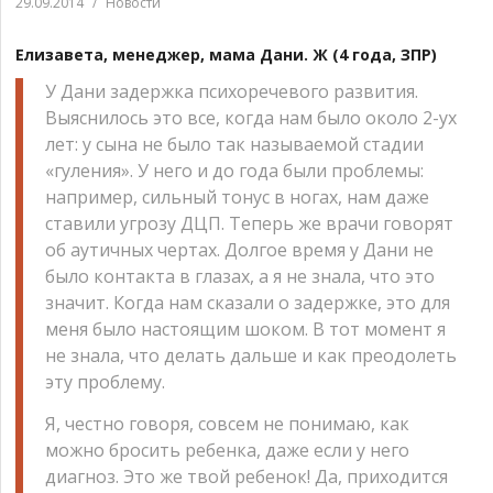
29.09.2014
/
Новости
Елизавета, менеджер, мама Дани. Ж (4 года, ЗПР)
У Дани задержка психоречевого развития.
Выяснилось это все, когда нам было около 2-ух
лет: у сына не было так называемой стадии
«гуления». У него и до года были проблемы:
например, сильный тонус в ногах, нам даже
ставили угрозу ДЦП. Теперь же врачи говорят
об аутичных чертах. Долгое время у Дани не
было контакта в глазах, а я не знала, что это
значит. Когда нам сказали о задержке, это для
меня было настоящим шоком. В тот момент я
не знала, что делать дальше и как преодолеть
эту проблему.
Я, честно говоря, совсем не понимаю, как
можно бросить ребенка, даже если у него
диагноз. Это же твой ребенок! Да, приходится