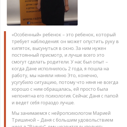
«Особенный» ребенок – это ребенок, который
требует наблюдения: он может опустить руку в
кипяток, высунуться в окно. За ним нужен
постоянный присмотр, и лучше всего это
смогут сделать родители. У нас был опыт –
когда Дане исполнилось 2 года, я пошла на
работу, мы наняли няню Это, конечно,
усугубило ситуацию, потому что няня не всегда
хорошо с ним обращалась, ей просто была
непонятна его психология. Сейчас Даня с папой
и ведет себя гораздо лучше.
Мы занимаемся с нейропсихологом Марией
Тришиной – Даня с большим удовольствием
идет в "Радугу", ему нравится выполнять