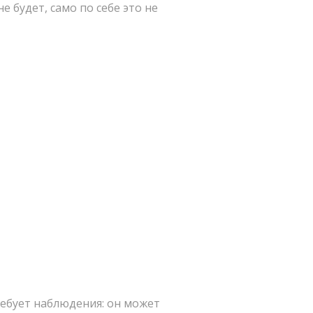
не будет, само по себе это не
ребует наблюдения: он может