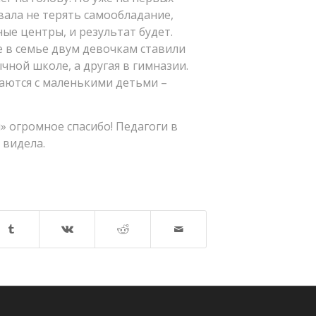
вала не терять самообладание,
ые центры, и результат будет.
де в семье двум девочкам ставили
ычной школе, а другая в гимназии.
аются с маленькими детьми –
» огромное спасибо! Педагоги в
 видела.