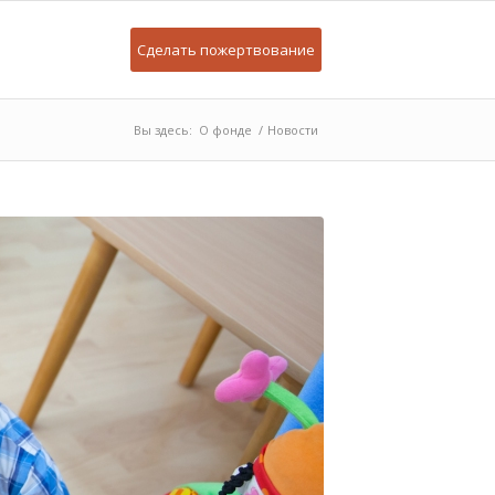
Сделать пожертвование
Вы здесь:
О фонде
/
Новости