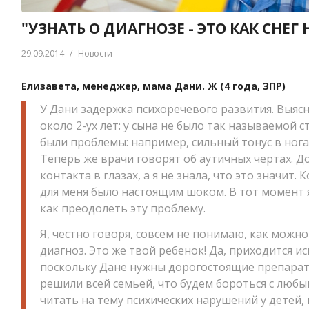
"УЗНАТЬ О ДИАГНОЗЕ - ЭТО КАК СНЕГ
29.09.2014
/
Новости
Елизавета, менеджер, мама Дани. Ж (4 года, ЗПР)
У Дани задержка психоречевого развития. Выясн
около 2-ух лет: у сына не было так называемой ст
были проблемы: например, сильный тонус в нога
Теперь же врачи говорят об аутичных чертах. Д
контакта в глазах, а я не знала, что это значит. 
для меня было настоящим шоком. В тот момент я
как преодолеть эту проблему.
Я, честно говоря, совсем не понимаю, как можно
диагноз. Это же твой ребенок! Да, приходится ис
поскольку Дане нужны дорогостоящие препараты
решили всей семьей, что будем бороться с любы
читать на тему психических нарушений у детей,