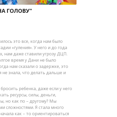
 НА ГОЛОВУ"
илось это все, когда нам было
адии «гуления». У него и до года
х, нам даже ставили угрозу ДЦП.
олгое время у Дани не было
Когда нам сказали о задержке, это
 не знала, что делать дальше и
 бросить ребенка, даже если у него
кать ресурсы, силы, деньги,
, но как по – другому? Мы
ми сложностями. Я стала много
 начала как – то ориентироваться