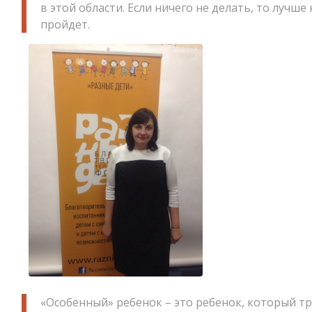
в этой области. Если ничего не делать, то лучше 
пройдет.
«Особенный» ребенок – это ребенок, который т