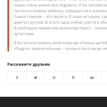
порах очень важно все обдумать. Я бы посовето
пытаться помочь ребенку, обращаться в различн
Самое главное – это верить. Я знаю историю, г
диагноз аутизм. В итоге одна сейчас учится в об
В свободное время они волонтерствуют - заним
аутистами.
Я бы хотела сказать всей команде «Разных детей
«Радуге» замечательные – лучше я пока нигде не
Расскажите друзьям
Возврат к списку