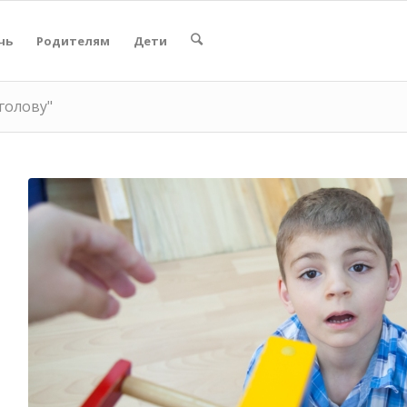
чь
Родителям
Дети
 голову"