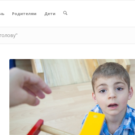
чь
Родителям
Дети
 голову"