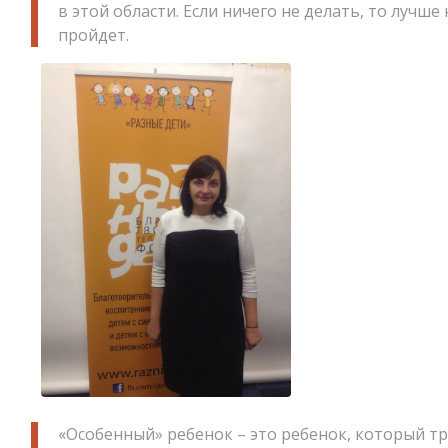
в этой области. Если ничего не делать, то лучше 
пройдет.
«Особенный» ребенок – это ребенок, который т