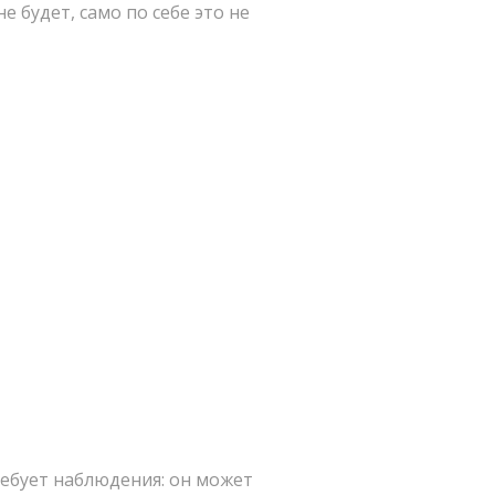
не будет, само по себе это не
ребует наблюдения: он может