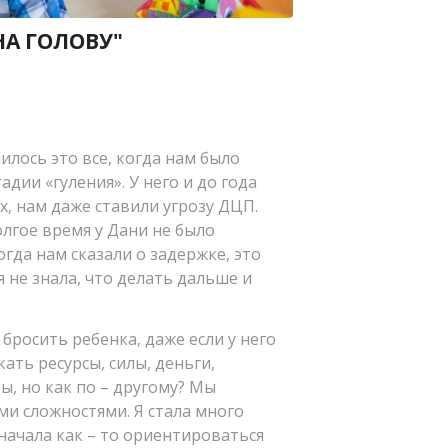
 НА ГОЛОВУ"
илось это все, когда нам было
адии «гуления». У него и до года
х, нам даже ставили угрозу ДЦП.
олгое время у Дани не было
Когда нам сказали о задержке, это
 не знала, что делать дальше и
 бросить ребенка, даже если у него
кать ресурсы, силы, деньги,
, но как по – другому? Мы
ми сложностями. Я стала много
 начала как – то ориентироваться