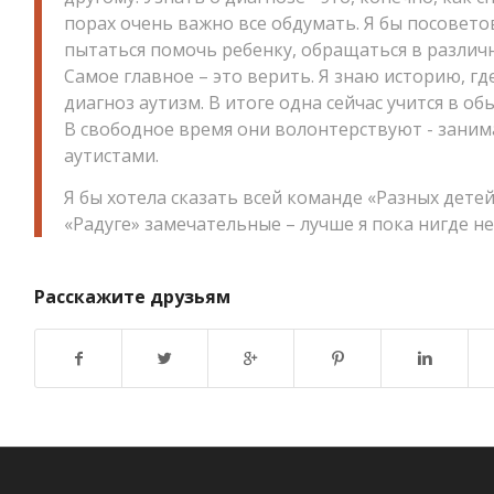
порах очень важно все обдумать. Я бы посовето
пытаться помочь ребенку, обращаться в различн
Самое главное – это верить. Я знаю историю, г
диагноз аутизм. В итоге одна сейчас учится в об
В свободное время они волонтерствуют - заним
аутистами.
Я бы хотела сказать всей команде «Разных детей
«Радуге» замечательные – лучше я пока нигде не
Расскажите друзьям
Возврат к списку