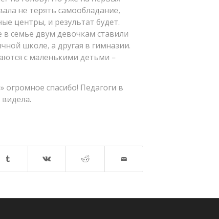
вала не терять самообладание,
ые центры, и результат будет.
де в семье двум девочкам ставили
ычной школе, а другая в гимназии.
аются с маленькими детьми –
» огромное спасибо! Педагоги в
 видела.