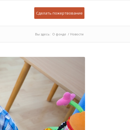
Сделать пожертвование
Вы здесь:
О фонде
/
Новости