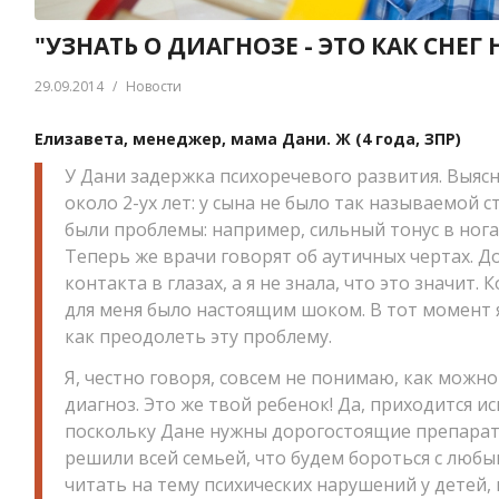
"УЗНАТЬ О ДИАГНОЗЕ - ЭТО КАК СНЕГ
29.09.2014
/
Новости
Елизавета, менеджер, мама Дани. Ж (4 года, ЗПР)
У Дани задержка психоречевого развития. Выясн
около 2-ух лет: у сына не было так называемой ст
были проблемы: например, сильный тонус в нога
Теперь же врачи говорят об аутичных чертах. Д
контакта в глазах, а я не знала, что это значит. 
для меня было настоящим шоком. В тот момент я
как преодолеть эту проблему.
Я, честно говоря, совсем не понимаю, как можно
диагноз. Это же твой ребенок! Да, приходится ис
поскольку Дане нужны дорогостоящие препараты
решили всей семьей, что будем бороться с любы
читать на тему психических нарушений у детей,