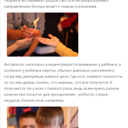
теория и эксперимент разрастается в непредсказуемых
направлениях бесед и ведёт к новым осознаниям.
Интересно, насколько концентрируется внимание у ребёнка, а
особенно у ребёнка-сироты, обычно довольно рассеянного,
когда ему доверяешь важное дело. Где есть элемент опасности,
но ты ему даёшь понять, что веришь, что всё получится. И
получается. Не у всех с первого раза, ведь всем нужно разное
количество попыток для преодоления – робости, страха
неудачи, боязни огня, например.