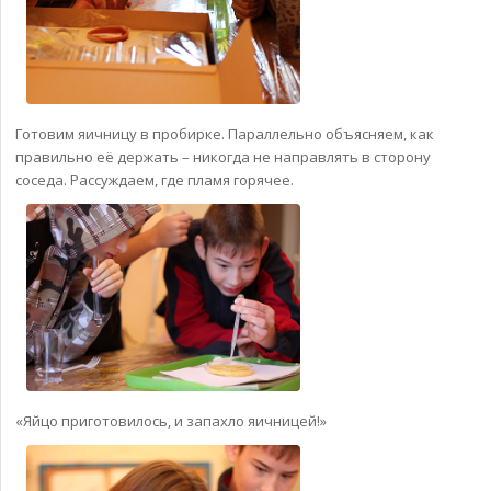
Готовим яичницу в пробирке. Параллельно объясняем, как
правильно её держать – никогда не направлять в сторону
соседа. Рассуждаем, где пламя горячее.
«Яйцо приготовилось, и запахло яичницей!»