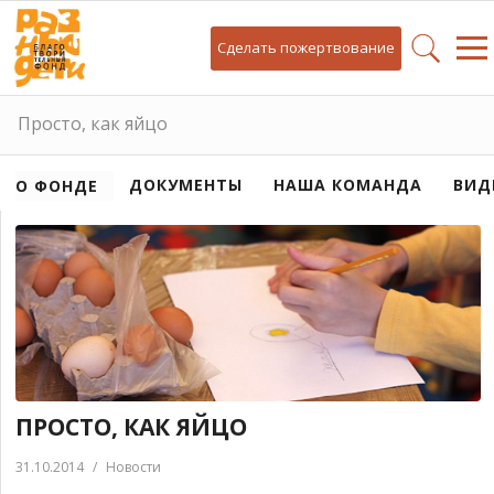
Сделать пожертвование
Просто, как яйцо
ДОКУМЕНТЫ
НАША КОМАНДА
ВИД
О ФОНДЕ
ПРОСТО, КАК ЯЙЦО
31.10.2014
/
Новости