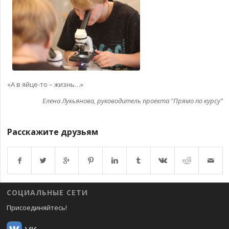
«А в яйце-то – жизнь…»
Елена Лукьянова, руководитель проекта "Прямо по курсу"
Расскажите друзьям
Возврат к списку
СОЦИАЛЬНЫЕ СЕТИ
Присоединяйтесь!