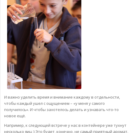
И важно уделить время и внимание каждому в отдельности,
чтобы каждый ушел с ощущением – «у меня у самого
получилось». И чтобы захотелось делать и узнавать что-то
новое ещё.
Например, к следующей встрече у нас в контейнере уже тухнут
несколько яиц :) Это будет, конечно, не самый приятный аромат.