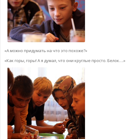
«А можно придумать на что это похоже?»
«Как горы, горы! А я думал, что они круглые просто. Белок….»