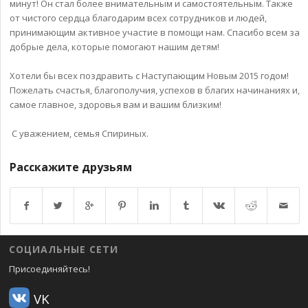
минут! Он стал более внимательным и самостоятельным. Также
от чистого сердца благодарим всех сотрудников и людей,
принимающим активное участие в помощи нам. Спасибо всем за
добрые дела, которые помогают нашим детям!
Хотели бы всех поздравить с Наступающим Новым 2015 годом!
Пожелать счастья, благополучия, успехов в благих начинаниях и,
самое главное, здоровья вам и вашим близким!
С уважением, семья Спириных.
Расскажите друзьям
Возврат к списку
СОЦИАЛЬНЫЕ СЕТИ
Присоединяйтесь!
VK