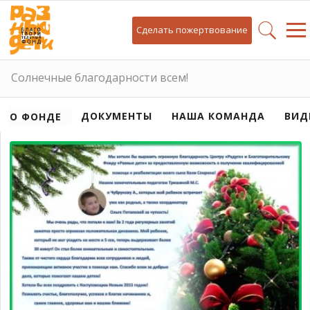
Сделать пожертвование
Солнечные благодарности всем!
ДОКУМЕНТЫ
НАША КОМАНДА
ВИД
О ФОНДЕ