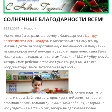
СОЛНЕЧНЫЕ БЛАГОДАРНОСТИ ВСЕМ!
24.12.2014
/
Новости
Мы хотели бы выразить огромную благодарность
Центру
развития личности «Радуга»
и Благотворительному Фонду
«Разные дети» за предоставленную возможность в получении
квалифицированной помощи и реабилитации моего сына Вани!
Нашим замечательным педагогам Тришиной М.С. и Чубрунову А.,
которых мой ребенок встречает уже как родных, а также
координатору Ольге Потаповой за чуткость!
Мы очень рады, что
попали к вам! За 2 года регулярных занятий заметна просто
огромная положительная динамика. Мой ребенок, который не
мог усидеть на месте и 5 сек, теперь выдерживает более 30