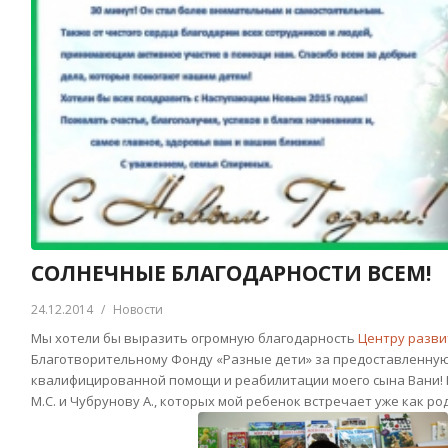
СОЛНЕЧНЫЕ БЛАГОДАРНОСТИ ВСЕМ!
24.12.2014
/
Новости
Мы хотели бы выразить огромную благодарность
Центру разви
Благотворительному Фонду «Разные дети» за предоставленну
квалифицированной помощи и реабилитации моего сына Вани!
М.С. и Чубрунову А., которых мой ребенок встречает уже как р