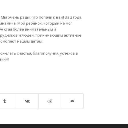
Мы очень рады, что попали к вам! За 2 года
инамика. Мой ребенок, который не мог
 Он стал более внимательным и
отрудников и людей, принимающим активное
 помогают нашим детям!
ожелать счастья, благополучия, успехов в
зким!