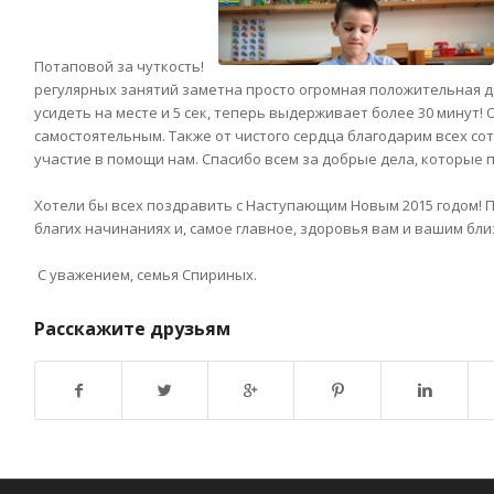
Потаповой за чуткость!
регулярных занятий заметна просто огромная положительная д
усидеть на месте и 5 сек, теперь выдерживает более 30 минут!
самостоятельным. Также от чистого сердца благодарим всех с
участие в помощи нам. Спасибо всем за добрые дела, которые
Хотели бы всех поздравить с Наступающим Новым 2015 годом! П
благих начинаниях и, самое главное, здоровья вам и вашим бли
С уважением, семья Спириных.
Расскажите друзьям
Возврат к списку