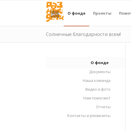
О фонде
Проекты
Помо
Солнечные благодарности всем!
О фонде
Документы
Наша команда
Видео и фото
Нам помогают
Отчеты
Контакты и реквизиты