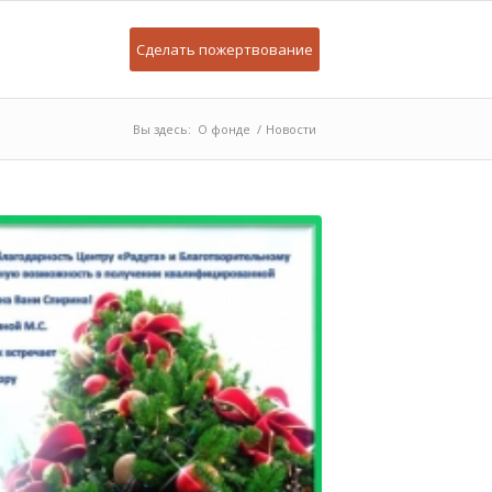
Сделать пожертвование
Вы здесь:
О фонде
/
Новости