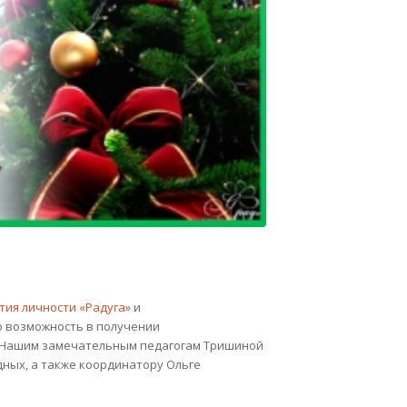
тия личности «Радуга»
и
ю возможность в получении
 Нашим замечательным педагогам Тришиной
одных, а также координатору Ольге