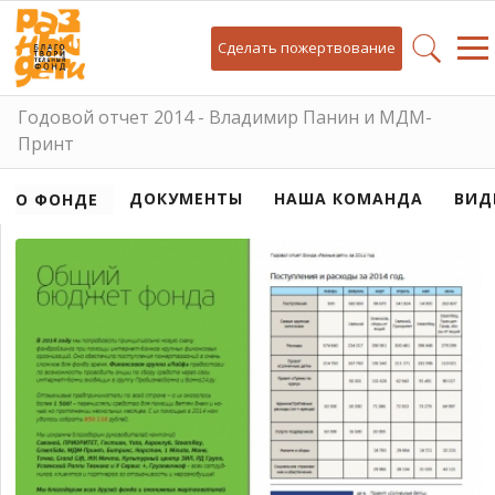
Сделать пожертвование
Годовой отчет 2014 - Владимир Панин и МДМ-
Принт
ДОКУМЕНТЫ
НАША КОМАНДА
ВИД
О ФОНДЕ