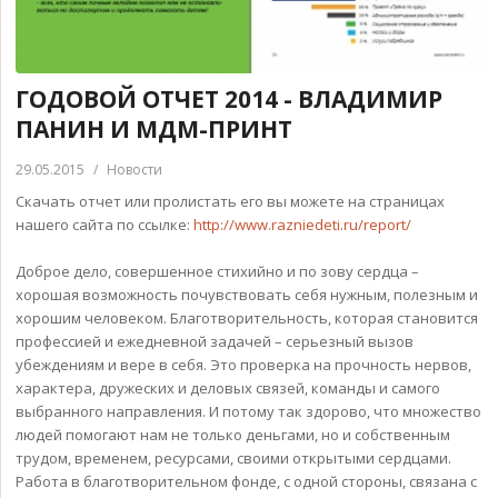
ГОДОВОЙ ОТЧЕТ 2014 - ВЛАДИМИР
ПАНИН И МДМ-ПРИНТ
29.05.2015
/
Новости
Скачать отчет или пролистать его вы можете на страницах
нашего сайта по ссылке:
http://www.razniedeti.ru/report/
Доброе дело, совершенное стихийно и по зову сердца –
хорошая возможность почувствовать себя нужным, полезным и
хорошим человеком. Благотворительность, которая становится
профессией и ежедневной задачей – серьезный вызов
убеждениям и вере в себя. Это проверка на прочность нервов,
характера, дружеских и деловых связей, команды и самого
выбранного направления. И потому так здорово, что множество
людей помогают нам не только деньгами, но и собственным
трудом, временем, ресурсами, своими открытыми сердцами.
Работа в благотворительном фонде, с одной стороны, связана с