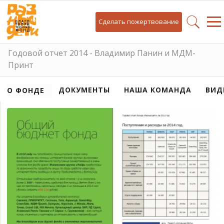
Сделать пожертвование
Годовой отчет 2014 - Владимир Панин и МДМ-
Принт
ДОКУМЕНТЫ
НАША КОМАНДА
ВИД
О ФОНДЕ