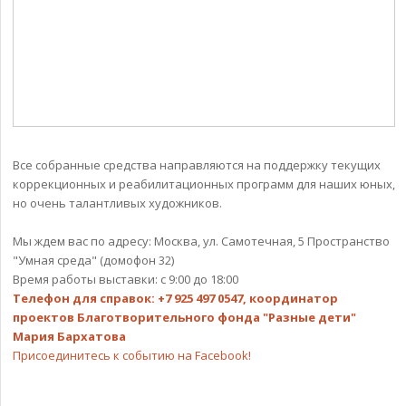
Все собранные средства направляются на поддержку текущих
коррекционных и реабилитационных программ для наших юных,
но очень талантливых художников.
Мы ждем вас по адресу: Москва, ул. Самотечная, 5 Пространство
"Умная среда" (домофон 32)
Время работы выставки: с 9:00 до 18:00
Телефон для справок: +7 925 497 0547, координатор
проектов Благотворительного фонда "Разные дети"
Мария Бархатова
Присоединитесь к событию на Facebook!