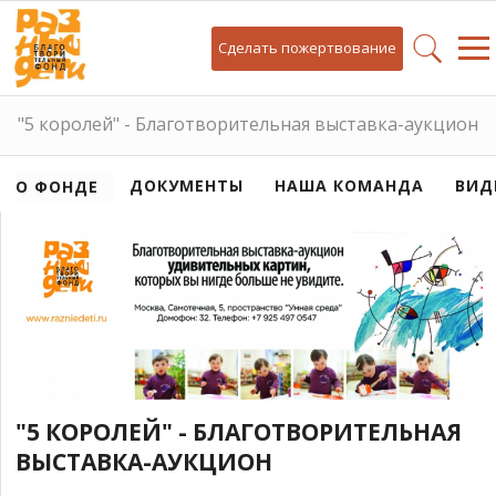
Сделать пожертвование
"5 королей" - Благотворительная выставка-аукцион
ДОКУМЕНТЫ
НАША КОМАНДА
ВИД
О ФОНДЕ
"5 КОРОЛЕЙ" - БЛАГОТВОРИТЕЛЬНАЯ
ВЫСТАВКА-АУКЦИОН