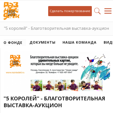
Сделать пожертвование
"5 королей" - Благотворительная выставка-аукцион
ДОКУМЕНТЫ
НАША КОМАНДА
ВИД
О ФОНДЕ
"5 КОРОЛЕЙ" - БЛАГОТВОРИТЕЛЬНАЯ
ВЫСТАВКА-АУКЦИОН