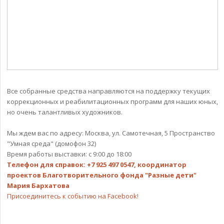
Все собранные средства направляются на поддержку текущих
коррекционных и реабилитационных программ для наших юных,
но очень талантливых художников.
Мы ждем вас по адресу: Москва, ул. Самотечная, 5 Пространство
"Умная среда" (домофон 32)
Время работы выставки: с 9:00 до 18:00
Телефон для справок: +7 925 497 0547, координатор
проектов Благотворительного фонда "Разные дети"
Мария Бархатова
Присоединитесь к событию на Facebook!