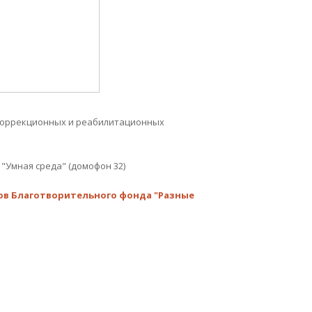
 коррекционных и реабилитационных
 "Умная среда" (домофон 32)
ктов Благотворительного фонда "Разные