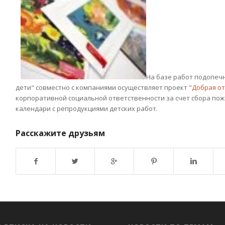
На базе работ подопеч
дети" совместно с компаниями осуществляет проект
"Добрая о
корпоративной социальной ответственности за счет сбора пож
календари с репродукциями детских работ.
Расскажите друзьям
Возврат к списку