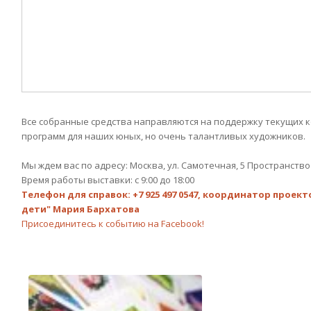
Все собранные средства направляются на поддержку текущих
программ для наших юных, но очень талантливых художников.
Мы ждем вас по адресу: Москва, ул. Самотечная, 5 Пространство
Время работы выставки: с 9:00 до 18:00
Телефон для справок: +7 925 497 0547, координатор прое
дети" Мария Бархатова
Присоединитесь к событию на Facebook!