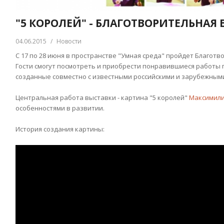
"5 КОРОЛЕЙ" - БЛАГОТВОРИТЕЛЬНАЯ
04.06.2015
/
Новости
С 17 по 28 июня в пространстве "Умная среда" пройдет Благотв
Гости смогут посмотреть и приобрести понравившиеся работы 
созданные совместно с известными российскими и зарубежным
Центральная работа выставки - картина "5 королей"
Максимили
особенностями в развитии.
История создания картины: