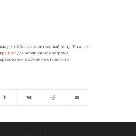
ных детей Благотворительный фонд "Разные
ткрытка"
для реализации программ
ертвований в обмен на открытки и