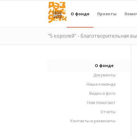
О фонде
Проекты
Помо
"5 королей" - Благотворительная в
О фонде
Документы
Наша команда
Видео и фото
Нам помогают
Отчеты
Контакты и реквизиты